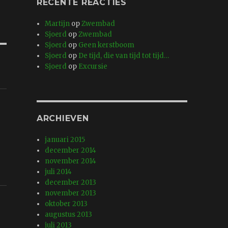
RECENTE REACTIES
Martijn
op
Zwembad
Sjoerd
op
Zwembad
Sjoerd
op
Geen kerstboom
Sjoerd
op
De tijd, die van tijd tot tijd…
Sjoerd
op
Excursie
ARCHIEVEN
januari 2015
december 2014
november 2014
juli 2014
december 2013
november 2013
oktober 2013
augustus 2013
juli 2013