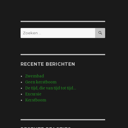
ZOEKEN
Zoeken
naar:
RECENTE BERICHTEN
Zwembad
Geen kerstboom
De tijd, die van tijd tot tijd…
Excursie
Kerstboom