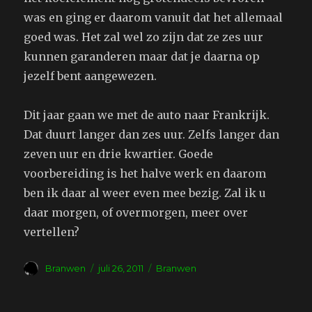
was en ging er daarom vanuit dat het allemaal
goed was. Het zal wel zo zijn dat ze zes uur
kunnen garanderen maar dat je daarna op
jezelf bent aangewezen.
Dit jaar gaan we met de auto naar Frankrijk.
Dat duurt langer dan zes uur. Zelfs langer dan
zeven uur en drie kwartier. Goede
voorbereiding is het halve werk en daarom
ben ik daar al weer even mee bezig. Zal ik u
daar morgen, of overmorgen, meer over
vertellen?
Auteur
Geplaatst
Tags
Branwen
juli 26, 2011
Branwen
op