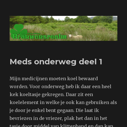
Branwensrealm.com
Meds onderweg deel 1
Mijn medicijnen moeten koel bewaard
worden. Voor onderweg heb ik daar een heel
kek koeltasje gekregen. Daar zit een
koelelement in welke je ook kan gebruiken als
je door je enkel bent gegaan. Die laat ik
bevriezen in de vriezer, plak het dan in het
tasje door middel van klittenband en dan kan