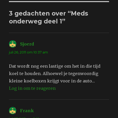
3 gedachten over “Meds
onderweg deel 1”
Sjoerd
schreef:
juli 26, 2011 om 10:37 am
Dat wordt nog een lastige om het in die tijd
koel te houden. Alhoewel je tegenwoordig
kleine koelboxen krijgt voor in de auto…
Log in om te reageren
Frank
schreef: