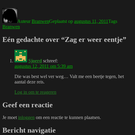
Auteur
Branwen
Geplaatst op
augustus 11, 2011
Tags
Branwen
Eén gedachte over “Zag er weer eentje”
Sjoerd
schreef:
augustus 12, 2011 om 5:39 am
Die was best wel ver weg… Valt me een beetje tegen, het
aantal deze reis.
Log in om te reageren
Geef een reactie
Je moet
inloggen
om een reactie te kunnen plaatsen.
Bericht navigatie