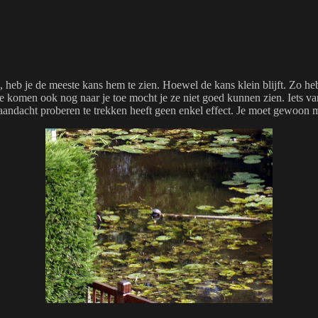
heb je de meeste kans hem te zien. Hoewel de kans klein blijft. Zo h
 komen ook nog naar je toe mocht je ze niet goed kunnen zien. Iets van 
andacht proberen te trekken heeft geen enkel effect. Je moet gewoon m