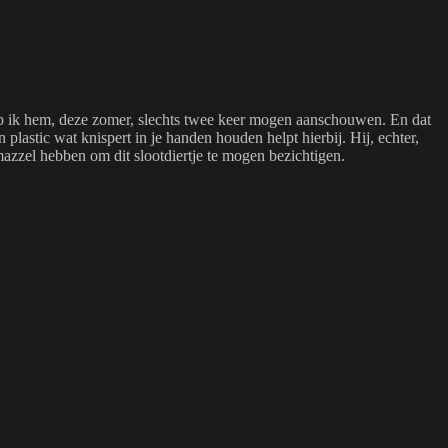
eb ik hem, deze zomer, slechts twee keer mogen aanschouwen. En dat
plastic wat knispert in je handen houden helpt hierbij. Hij, echter,
azzel hebben om dit slootdiertje te mogen bezichtigen.