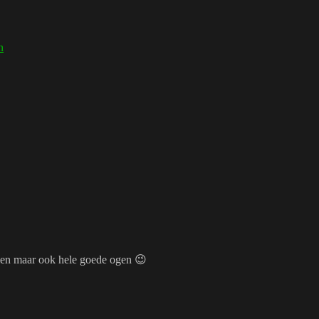
n
zien maar ook hele goede ogen 😉