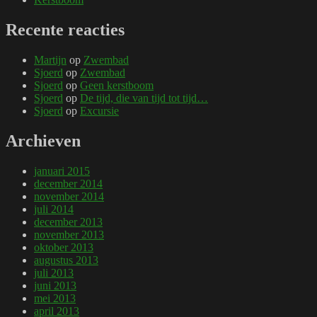
Recente reacties
Martijn
op
Zwembad
Sjoerd
op
Zwembad
Sjoerd
op
Geen kerstboom
Sjoerd
op
De tijd, die van tijd tot tijd…
Sjoerd
op
Excursie
Archieven
januari 2015
december 2014
november 2014
juli 2014
december 2013
november 2013
oktober 2013
augustus 2013
juli 2013
juni 2013
mei 2013
april 2013