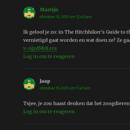
Martijn
schreef:
oktober 13, 2011 om 12:42 pm
Ik geloof je zo: in The Hitchhiker's Guide to 
vernietigd gaat worden en wat doen ze? Ze ga
v=ojydNb3Lrrs
Log in om te reageren
Jaap
schreef:
oktober 16, 2011 om 7:45 am
Tsjee, je zou haast denken dat het zoogdieren 
Log in om te reageren