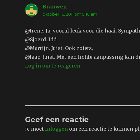
Branwen
schreef:
oktober 16, 2011 om 9:10 am
@Irene. Ja, vooral leuk voor die haai. Sympat
@Sjoerd. Idd
@Martijn. Juist. Ook zoiets.
@Jaap. Juist. Met een lichte aanpassing kan d
Log in om te reageren
Geef een reactie
Je moet
inloggen
om een reactie te kunnen pl