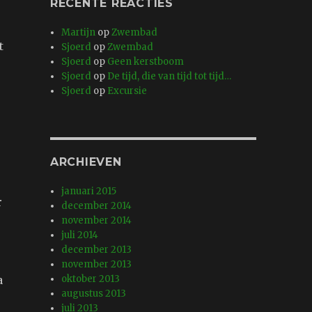
RECENTE REACTIES
Martijn
op
Zwembad
t
Sjoerd
op
Zwembad
Sjoerd
op
Geen kerstboom
Sjoerd
op
De tijd, die van tijd tot tijd…
Sjoerd
op
Excursie
ARCHIEVEN
januari 2015
r
december 2014
november 2014
juli 2014
december 2013
november 2013
a
oktober 2013
augustus 2013
juli 2013