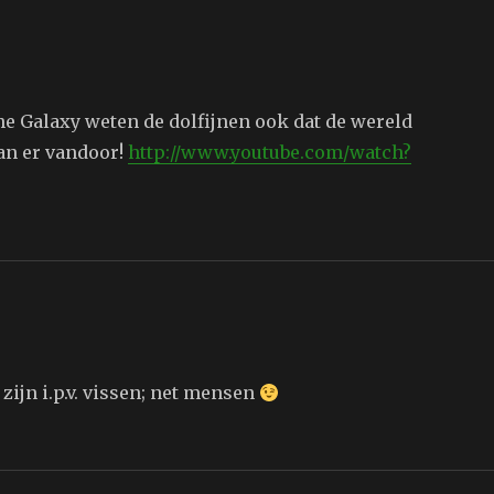
the Galaxy weten de dolfijnen ook dat de wereld
an er vandoor!
http://www.youtube.com/watch?
zijn i.p.v. vissen; net mensen