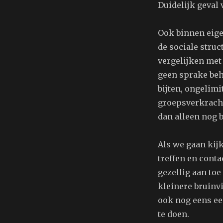
Duidelijk geval 
Ook binnen eige
de sociale struc
vergelijken met
geen sprake beha
bijten, ongelim
groepsverkrachti
dan alleen nog 
Als we gaan kijk
treffen en conta
gezellig aan toe
kleinere bruinvi
ook nog eens ee
te doen.