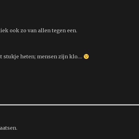
hiek ook zo van allen tegen een.
it stukje heten; mensen zijn klo….
aatsen.