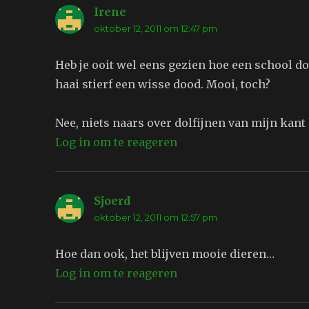
Irene
schreef:
oktober 12, 2011 om 12:47 pm
Heb je ooit wel eens gezien hoe een school d
haai stierf een wisse dood. Mooi, toch?
Nee, niets naars over dolfijnen van mijn kant 
Log in om te reageren
Sjoerd
schreef:
oktober 12, 2011 om 12:57 pm
Hoe dan ook, het blijven mooie dieren…
Log in om te reageren