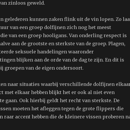
van zinloos geweld.
n gelederen kunnen zaken flink uit de vin lopen. Zo laa
tuur van een groep dolfijnen zich nog het meest
 die van een groep hooligans. Van onderling respect is
lve aan de grootste en sterkste van de groep. Plagen,
iteerde seksuele handelingen waaronder
ngen blijken aan de orde van de dag te zijn. En dit is
bij groepen van de eigen ondersoort.
en naar situaties waarbij verschillende dolfijnen elkaa
ct met elkaar hebben blijkt het er ook al niet even
 te gaan. Ook hierbij geldt het recht van sterkste. De
ssen moeten het afleggen tegen de grote flippers die
n raar accent hebben die de kleinere vissen proberen n