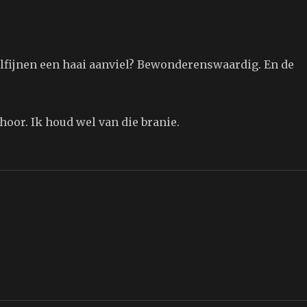
olfijnen een haai aanviel? Bewonderenswaardig. En de
hoor. Ik houd wel van die branie.