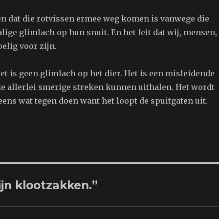
en dat die rotvissen ermee weg komen is vanwege die
ige glimlach op hun snuit. En het feit dat wij, mensen,
elig voor zijn.
t is geen glimlach op het dier. Het is een misleidende
e allerlei smerige streken kunnen uithalen. Het wordt
 eens wat tegen doen want het loopt de spuitgaten uit.
ijn klootzakken.”