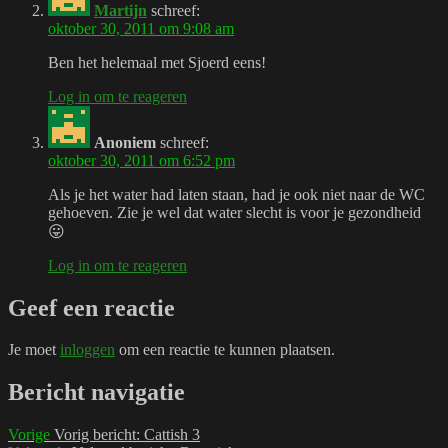
Martijn
schreef:
oktober 30, 2011 om 9:08 am
Ben het helemaal met Sjoerd eens!
Log in om te reageren
Anoniem
schreef:
oktober 30, 2011 om 6:52 pm
Als je het water had laten staan, had je ook niet naar de WC
gehoeven. Zie je wel dat water slecht is voor je gezondheid
😛
Log in om te reageren
Geef een reactie
Je moet
inloggen
om een reactie te kunnen plaatsen.
Bericht navigatie
Vorige
Vorig bericht:
Cattish 3