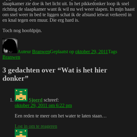
slaapkamer zie doe ik het licht uit. In het pikkedonker loop ik snel
richting de slaapkamer want ik wil nu wel weer slapen. In mijn haast
om snel weer in bed te liggen schat ik de afstand ietwat verkeerd in
en knal tegen een muur. Die erg hard is.
Toch nog hoofdpijn.
Auteur
Branwen
Geplaatst op
oktober 29, 2011
Tags
Branwen
3 gedachten over “Wat is het hier
donker”
Sjoerd
schreef:
oktober 29, 2011 om 6:22 pm
Een reden te meer om het water te laten staan…
Log in om te reageren