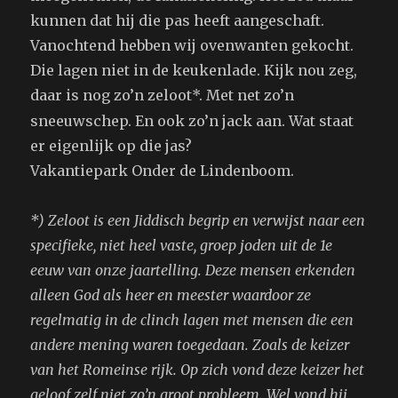
kunnen dat hij die pas heeft aangeschaft.
Vanochtend hebben wij ovenwanten gekocht.
Die lagen niet in de keukenlade. Kijk nou zeg,
daar is nog zo’n zeloot*
. Met net zo’n
sneeuwschep. En ook zo’n jack aan. Wat staat
er eigenlijk op die jas?
Vakantiepark Onder de Lindenboom.
*) Zeloot is een Jiddisch begrip en verwijst naar een
specifieke, niet heel vaste, groep joden uit de 1e
eeuw van onze jaartelling. Deze mensen erkenden
alleen God als heer en meester waardoor ze
regelmatig in de clinch lagen met mensen die een
andere mening waren toegedaan. Zoals de keizer
van het Romeinse rijk. Op zich vond deze keizer het
geloof zelf niet zo’n groot probleem. Wel vond hij