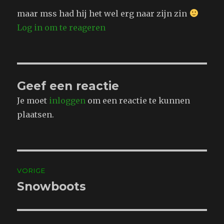
maar mss had hij het wel erg naar zijn zin
Log in om te reageren
Geef een reactie
Je moet
inloggen
om een reactie te kunnen
plaatsen.
Bericht
VORIGE
navigatie
Snowboots
Vorig
bericht: