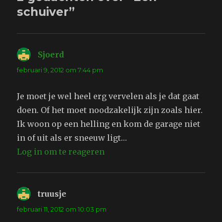
schuiver”
Sjoerd
schreef:
februari 9, 2012 om 7:44 pm
Je moet je wel heel erg vervelen als je dat gaat
doen. Of het moet noodzakelijk zijn zoals hier.
Ik woon op een helling en kom de garage niet
in of uit als er sneeuw ligt…
Log in om te reageren
truusje
schreef:
februari 11, 2012 om 10:03 pm