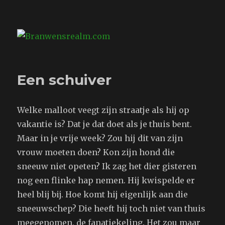
Branwensrealm.com
Een schuiver
Welke malloot veegt zijn straatje als hij op
vakantie is? Dat je dat doet als je thuis bent.
Maar in je vrije week? Zou hij dit van zijn
vrouw moeten doen? Kon zijn hond die
sneeuw niet opeten? Ik zag het dier gisteren
nog een flinke hap nemen. Hij kwispelde er
heel blij bij. Hoe komt hij eigenlijk aan die
sneeuwschep? Die heeft hij toch niet van thuis
meegenomen, de fanatiekeling. Het zou maar