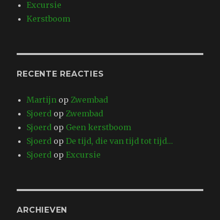
Excursie
Kerstboom
RECENTE REACTIES
Martijn
op
Zwembad
Sjoerd
op
Zwembad
Sjoerd
op
Geen kerstboom
Sjoerd
op
De tijd, die van tijd tot tijd…
Sjoerd
op
Excursie
ARCHIEVEN