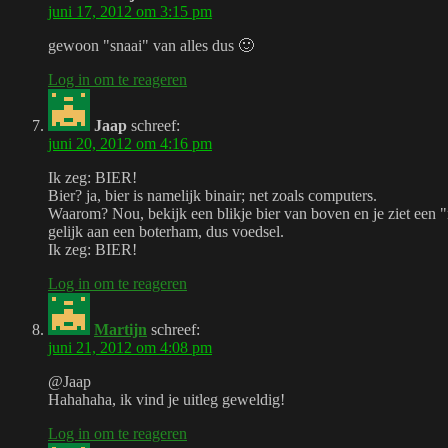
juni 17, 2012 om 3:15 pm
gewoon "snaai" van alles dus 🙂
Log in om te reageren
Jaap
schreef:
juni 20, 2012 om 4:16 pm
Ik zeg: BIER!
Bier? ja, bier is namelijk binair; net zoals computers.
Waarom? Nou, bekijk een blikje bier van boven en je ziet een "n
gelijk aan een boterham, dus voedsel.
Ik zeg: BIER!
Log in om te reageren
Martijn
schreef:
juni 21, 2012 om 4:08 pm
@Jaap
Hahahaha, ik vind je uitleg geweldig!
Log in om te reageren