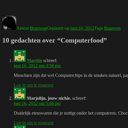
Auteur
Branwen
Geplaatst op
juni 16, 2012
Tags
Branwen
10 gedachten over “Computerfood”
Martijn
schreef:
juni 16, 2012 om 4:58 pm
Misschien zijn dat wel Computerchips in de smaken naturel, pap
Log in om te reageren
Marjolijn, jouw nichie.
schreef:
juni 16, 2012 om 5:46 pm
Duidelijk etenswaren die je nuttigt onder het computeren. Choc
Log in om te reageren