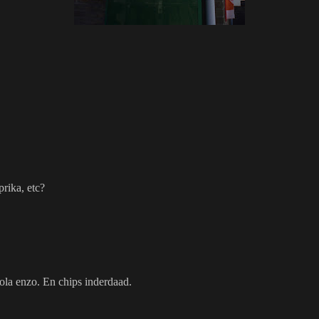
rika, etc?
ola enzo. En chips inderdaad.