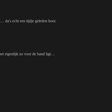
… da's echt een tijdje geleden hoor.
 het eigenlijk zo voor de hand ligt…