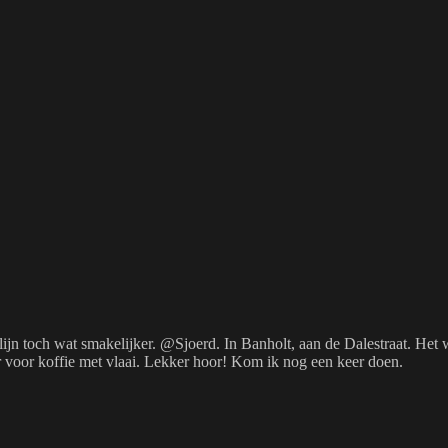
lijn toch wat smakelijker. @Sjoerd. In Banholt, aan de Dalestraat. He
 voor koffie met vlaai. Lekker hoor! Kom ik nog een keer doen.