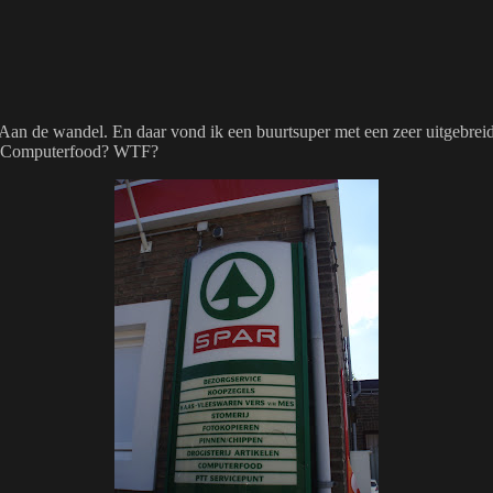
. Aan de wandel. En daar vond ik een buurtsuper met een zeer uitgebrei
ut: Computerfood? WTF?