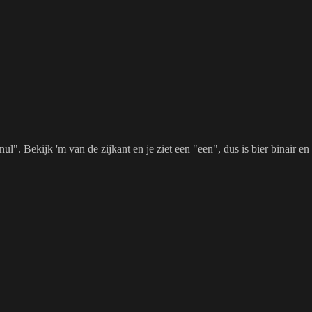
ul". Bekijk 'm van de zijkant en je ziet een "een", dus is bier binair e