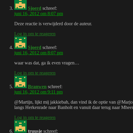
Sjoerd
schreef:
juni 16, 2012 om 8:07 pm
Deze reactie is verwijderd door de auteur.
Log in om te reageren
Sjoerd
schreef:
juni 16, 2012 om 8:07 pm
waar was dat, ga ik even vragen…
Log in om te reageren
Branwen
schreef:
juni 16, 2012 om 9:11 pm
@Martijn, lijkt mij jakkiebah, dan vind ik de optie van @Marjo
langs Herkenrade naar Banholt en vanuit daar terug naar Mheer
Log in om te reageren
truusje
schreef: