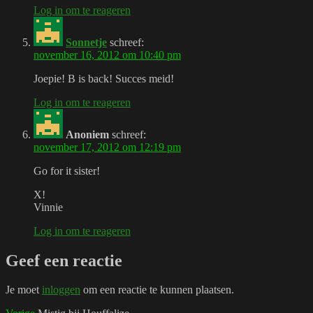
Log in om te reageren
Sonnetje
schreef:
november 16, 2012 om 10:40 pm
Joepie! B is back! Succes meid!
Log in om te reageren
Anoniem
schreef:
november 17, 2012 om 12:19 pm
Go for it sister!
X!
Vinnie
Log in om te reageren
Geef een reactie
Je moet
inloggen
om een reactie te kunnen plaatsen.
Vorig