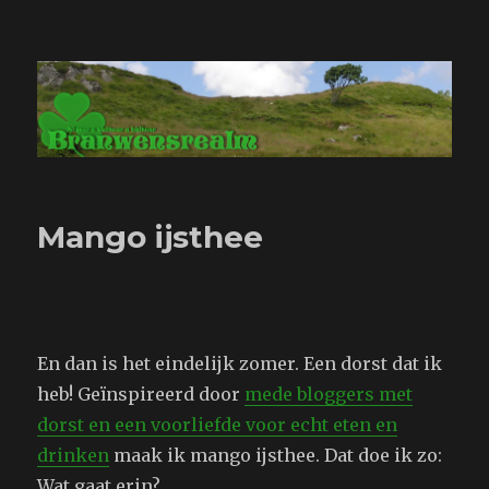
Branwensrealm.com
Mango ijsthee
En dan is het eindelijk zomer. Een dorst dat ik
heb! Geïnspireerd door
mede bloggers met
dorst en een voorliefde voor echt eten en
drinken
maak ik mango ijsthee. Dat doe ik zo:
Wat gaat erin?