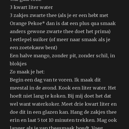
3 kwart liter water
3 zakjes zwarte thee (als je er een hebt met
Orange Pekoe* dan is dat een plus qua smaak
anders gewone zwarte thee doet het prima)
1 eetlepel suiker (of meer naar smaak als je
een zoetekauw bent)
Een halve mango, zonder pit, zonder schil, in
blokjes
Zo maak je het:
Begin een dag van te voren. Ik maak dit
meestal in de avond. Kook een liter water. Het
hoeft niet lang te koken. Bij mij doet het dat
wel want waterkoker. Meet drie kwart liter en
doe dit in een glazen kan. Hang de zakjes thee
erin en laat 5 tot 10 minuten trekken. Mag ook
langer als je van theesmaak houdt. Voeg