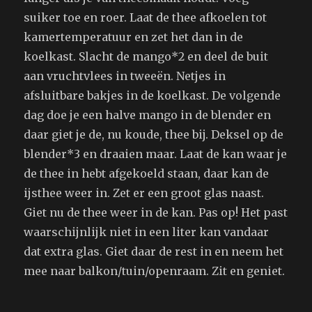
suiker toe en roer. Laat de thee afkoelen tot
kamertemperatuur en zet het dan in de
koelkast. Slacht de mango*2 en deel de buit
aan vruchtvlees in tweeën. Netjes in
afsluitbare bakjes in de koelkast. De volgende
dag doe je een halve mango in de blender en
daar giet je de, nu koude, thee bij. Deksel op de
blender*3 en draaien maar. Laat de kan waar je
de thee in hebt afgekoeld staan, daar kan de
ijsthee weer in. Zet er een groot glas naast.
Giet nu de thee weer in de kan. Pas op! Het past
waarschijnlijk niet in een liter kan vandaar
dat extra glas. Giet daar de rest in en neem het
mee naar balkon/tuin/openraam. Zit en geniet.