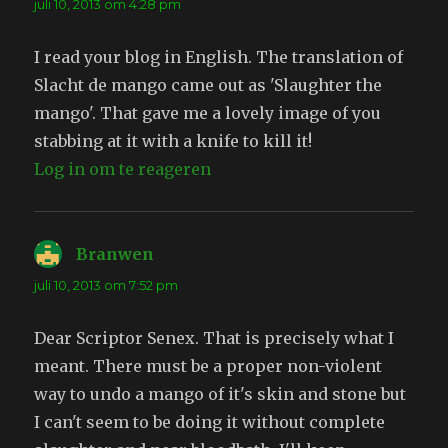
juli 10, 2013 om 4:28 pm
I read your blog in English. The translation of
Slacht de mango came out as 'Slaughter the
mango'. That gave me a lovely image of you
stabbing at it with a knife to kill it!
Log in om te reageren
Branwen
schreef:
juli 10, 2013 om 7:52 pm
Dear Scriptor Senex. That is precisely what I
meant. There must be a proper non-violent
way to undo a mango of it's skin and stone but
I can't seem to be doing it without complete