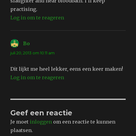
slaughter and near bloodbath. I'll keep
practising.
Log in om te reageren
Bo
schreef:
juli 20, 2013 om 10:11 am
Dit lijkt me heel lekker, eens een keer maken!
Log in om te reageren
Geef een reactie
Je moet
inloggen
om een reactie te kunnen
plaatsen.