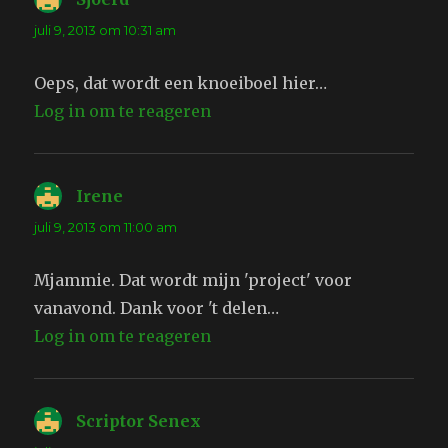
juli 9, 2013 om 10:31 am
Oeps, dat wordt een knoeiboel hier…
Log in om te reageren
Irene
schreef:
juli 9, 2013 om 11:00 am
Mjammie. Dat wordt mijn 'project' voor
vanavond. Dank voor 't delen…
Log in om te reageren
Scriptor Senex
schreef: