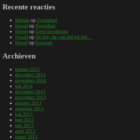
Recente reacties
Martijn
op
Zwembad
Sjoerd
op
Zwembad
Sjoerd
op
Geen kerstboom
Sjoerd
op
De tijd, die van tijd tot tijd…
Sjoerd
op
Excursie
Archieven
januari 2015
december 2014
november 2014
juli 2014
december 2013
november 2013
oktober 2013
augustus 2013
juli 2013
juni 2013
mei 2013
april 2013
maart 2013