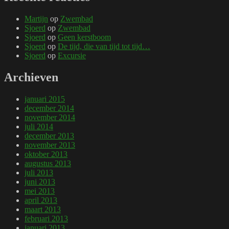
Martijn
op
Zwembad
Sjoerd
op
Zwembad
Sjoerd
op
Geen kerstboom
Sjoerd
op
De tijd, die van tijd tot tijd…
Sjoerd
op
Excursie
Archieven
januari 2015
december 2014
november 2014
juli 2014
december 2013
november 2013
oktober 2013
augustus 2013
juli 2013
juni 2013
mei 2013
april 2013
maart 2013
februari 2013
januari 2013