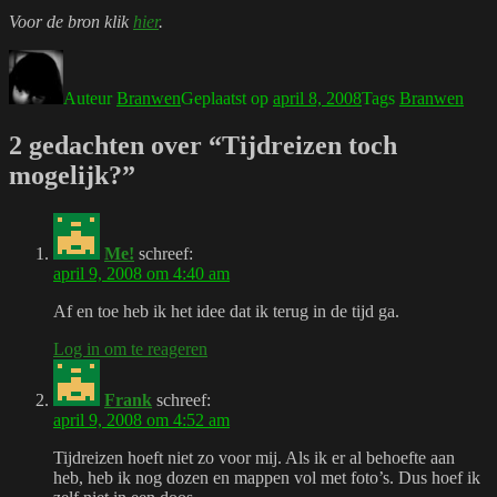
Voor de bron klik
hier
.
Auteur
Branwen
Geplaatst op
april 8, 2008
Tags
Branwen
2 gedachten over “Tijdreizen toch
mogelijk?”
Me!
schreef:
april 9, 2008 om 4:40 am
Af en toe heb ik het idee dat ik terug in de tijd ga.
Log in om te reageren
Frank
schreef:
april 9, 2008 om 4:52 am
Tijdreizen hoeft niet zo voor mij. Als ik er al behoefte aan
heb, heb ik nog dozen en mappen vol met foto’s. Dus hoef ik