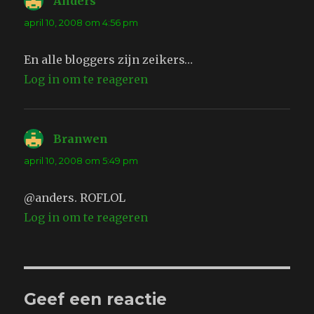
Anders
schreef:
april 10, 2008 om 4:56 pm
En alle bloggers zijn zeikers…
Log in om te reageren
Branwen
schreef:
april 10, 2008 om 5:49 pm
@anders. ROFLOL
Log in om te reageren
Geef een reactie