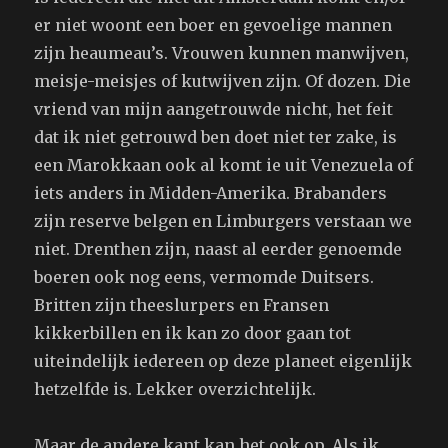
er niet woont een boer en gevoelige mannen
zijn heaumeau’s. Vrouwen kunnen manwijven,
meisje-meisjes of kutwijven zijn. Of dozen. Die
vriend van mijn aangetrouwde nicht, het feit
dat ik niet getrouwd ben doet niet ter zake, is
een Marokkaan ook al komt ie uit Venezuela of
iets anders in Midden-Amerika. Brabanders
zijn reserve belgen en Limburgers verstaan we
niet. Drenthen zijn, naast al eerder genoemde
boeren ook nog eens, vermomde Duitsers.
Britten zijn theeslurpers en Fransen
kikkerbillen en ik kan zo door gaan tot
uiteindelijk iedereen op deze planeet eigenlijk
hetzelfde is. Lekker overzichtelijk.
Maar de andere kant kan het ook op. Als ik