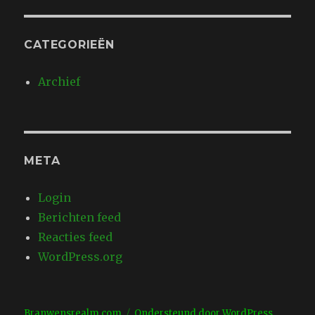
CATEGORIEËN
Archief
META
Login
Berichten feed
Reacties feed
WordPress.org
Branwensrealm.com
Ondersteund door WordPress