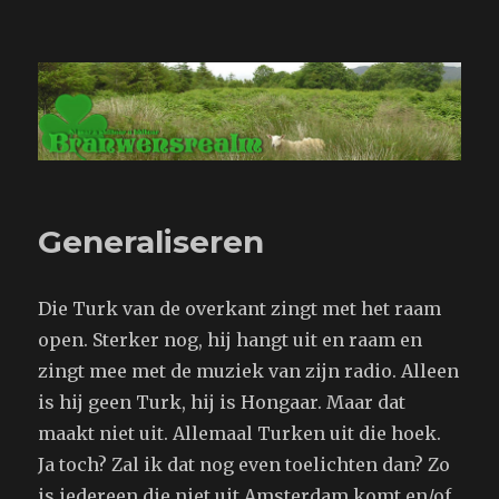
Branwensrealm.com
Generaliseren
Die Turk van de overkant zingt met het raam
open. Sterker nog, hij hangt uit en raam en
zingt mee met de muziek van zijn radio. Alleen
is hij geen Turk, hij is Hongaar. Maar dat
maakt niet uit. Allemaal Turken uit die hoek.
Ja toch? Zal ik dat nog even toelichten dan? Zo
is iedereen die niet uit Amsterdam komt en/of