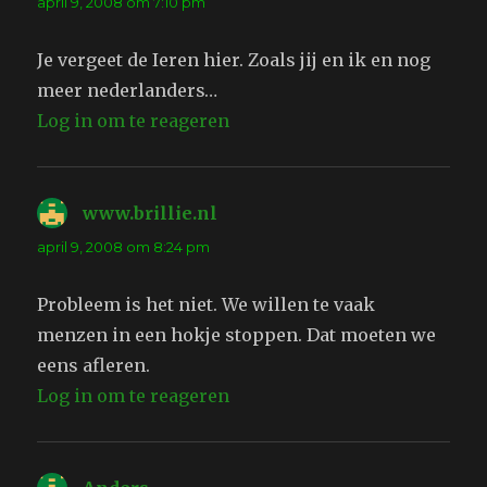
april 9, 2008 om 7:10 pm
Je vergeet de Ieren hier. Zoals jij en ik en nog
meer nederlanders…
Log in om te reageren
www.brillie.nl
schreef:
april 9, 2008 om 8:24 pm
Probleem is het niet. We willen te vaak
menzen in een hokje stoppen. Dat moeten we
eens afleren.
Log in om te reageren