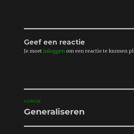
Geef een reactie
Je moet
inloggen
om een reactie te kunnen pl
Bericht
VORIGE
navigatie
Generaliseren
Vorig
bericht: