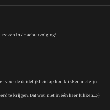
wijtraken in de achtervolging!
j er voor de duidelijkheid op kon klikken met zijn
rd te krijgen. Dat wou niet in één keer lukken…;-)