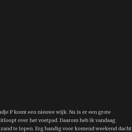
adje P komt een nieuwe wijk. Nu is er een grote
uitloopt over het voetpad. Daarom heb ik vandaag
 zand te lopen. Erg handig voor komend weekend dacht