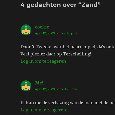
4 gedachten over “Zand”
cockie
schreef:
april 10, 2008 om 7:36 pm
Door ’t Twiske over het paardenpad, da’s ook
Veel plezier daar op Terschelling!
Log in om te reageren
Me!
schreef:
april 10, 2008 om 8:23 pm
Ik kan me de verbazing van de man met de pet
Log in om te reageren