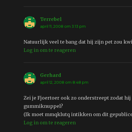
Terrebel
schreef:
april 11, 2008 om 3:13 pm
Natuurlijk veel te bang dat hij zijn pet zou k
Log in om te reageren
Gerhard
schreef:
april 12, 2008 om 8:48 pm
Zei je Fjoertoer ook zo onderstreept zodat hi
gummiknuppel?
(Ik moet mmqklutq intikken om dit gepublicee
Log in om te reageren