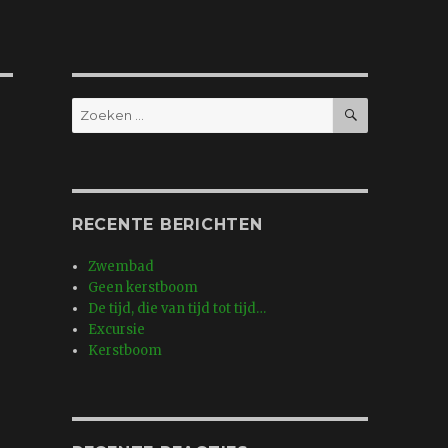
ZOEKEN
Zoeken
naar:
RECENTE BERICHTEN
Zwembad
Geen kerstboom
De tijd, die van tijd tot tijd…
Excursie
Kerstboom