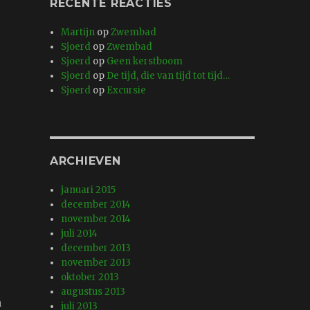
RECENTE REACTIES
Martijn
op
Zwembad
Sjoerd
op
Zwembad
Sjoerd
op
Geen kerstboom
Sjoerd
op
De tijd, die van tijd tot tijd…
Sjoerd
op
Excursie
ARCHIEVEN
januari 2015
december 2014
november 2014
juli 2014
december 2013
november 2013
oktober 2013
augustus 2013
n
juli 2013