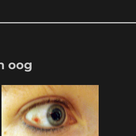
jn oog