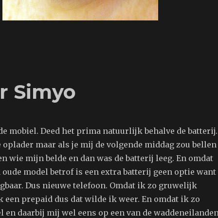
or Simyo
de mobiel. Deed het prima natuurlijk behalve de batterij.
e oplader maar als je mij de volgende middag zou bellen
en wie mijn belde en dan was de batterij leeg. En omdat
n oude model betrof is een extra batterij geen optie want
jgbaar. Dus nieuwe telefoon. Omdat ik zo gruwelijk
k een prepaid dus dat wilde ik weer. En omdat ik zo
el en daarbij mij wel eens op een van de waddeneilande