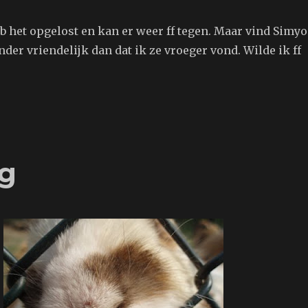
b het opgelost en kan er weer ff tegen. Maar vind Simyo
der vriendelijk dan dat ik ze vroeger vond. Wilde ik ff
rg