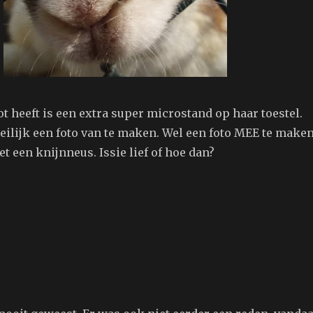
t heeft is een extra super microstand op haar toestel.
eilijk een foto van te maken. Wel een foto MEE te maken
t een knijnneus. Issie lief of hoe dan?