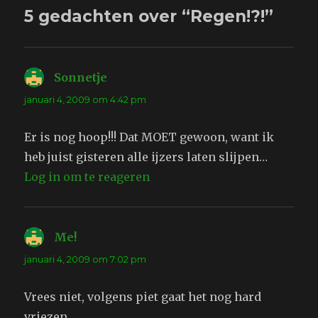
5 gedachten over “Regen!?!”
Sonnetje
schreef:
januari 4, 2009 om 4:42 pm
Er is nog hoop!!! Dat MOET gewoon, want ik
heb juist gisteren alle ijzers laten slijpen…
Log in om te reageren
Me!
schreef:
januari 4, 2009 om 7:02 pm
Vrees niet, volgens piet gaat het nog hard
vriezen…