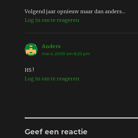
Volgend jaar opnieuw maar dan anders…
Log in om te reageren
Anders
schreef:
mei 4, 2009 om 8:20 pm
HS !
Log in om te reageren
Geef een reactie