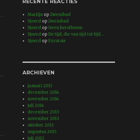
RECENTE REACTIES
Martijn
op
Zwembad
Sjoerd
op
Zwembad
Sjoerd
op
Geen kerstboom
Sjoerd
op
De tijd, die van tijd tot tijd…
Sjoerd
op
Excursie
ARCHIEVEN
januari 2015
december 2014
november 2014
juli 2014
december 2013
november 2013
oktober 2013
augustus 2013
juli 2013