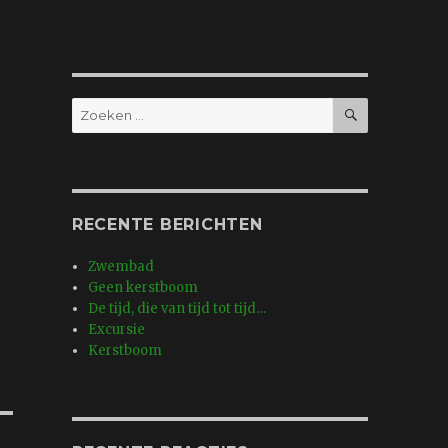
ZOEKEN
Zoeken
naar:
RECENTE BERICHTEN
Zwembad
Geen kerstboom
De tijd, die van tijd tot tijd…
Excursie
Kerstboom