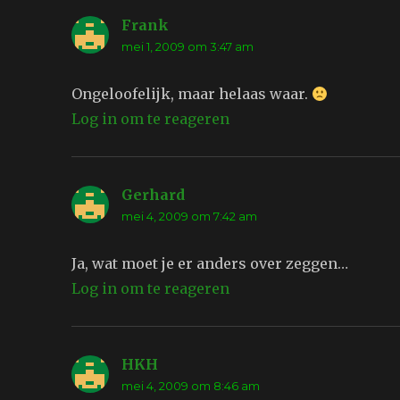
Frank
schreef:
mei 1, 2009 om 3:47 am
Ongeloofelijk, maar helaas waar.
Log in om te reageren
Gerhard
schreef:
mei 4, 2009 om 7:42 am
Ja, wat moet je er anders over zeggen…
Log in om te reageren
HKH
schreef:
mei 4, 2009 om 8:46 am