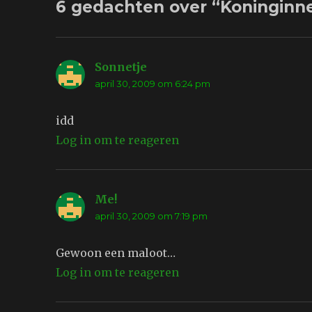
6 gedachten over “Koninginn
Sonnetje
schreef:
april 30, 2009 om 6:24 pm
idd
Log in om te reageren
Me!
schreef:
april 30, 2009 om 7:19 pm
Gewoon een maloot…
Log in om te reageren