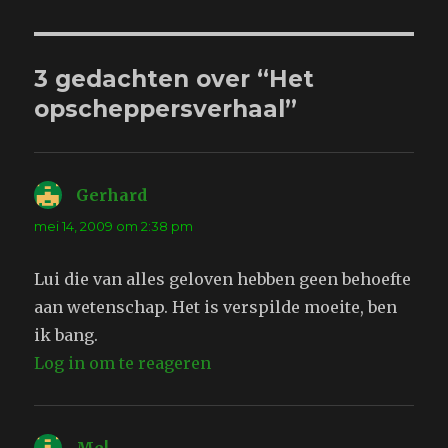
3 gedachten over “Het
opscheppersverhaal”
Gerhard
schreef:
mei 14, 2009 om 2:38 pm
Lui die van alles geloven hebben geen behoefte
aan wetenschap. Het is verspilde moeite, ben
ik bang.
Log in om te reageren