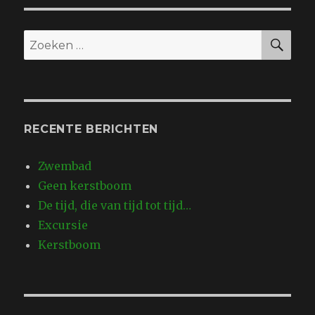
ZO
Zoeken
naar:
RECENTE BERICHTEN
Zwembad
Geen kerstboom
De tijd, die van tijd tot tijd…
Excursie
Kerstboom