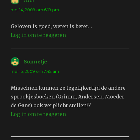
Me!
schreef:
mei 14, 2009 om 6:19 pm
Geloven is goed, weten is beter…
Log in om te reageren
Sonnetje
schreef:
mei 15, 2009 om 7:42 am
Misschien kunnen ze tegelijkertijd de andere
sprookjesboeken (Grimm, Andersen, Moeder
de Gans) ook verplicht stellen??
Log in om te reageren