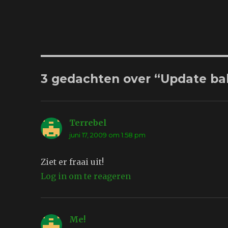
3 gedachten over “Update ba
Terrebel
schreef:
juni 17, 2009 om 1:58 pm
Ziet er fraai uit!
Log in om te reageren
Me!
schreef: