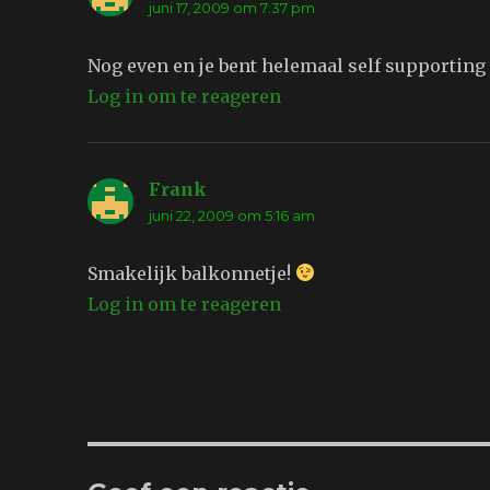
juni 17, 2009 om 7:37 pm
Nog even en je bent helemaal self supporting
Log in om te reageren
Frank
schreef:
juni 22, 2009 om 5:16 am
Smakelijk balkonnetje!
Log in om te reageren