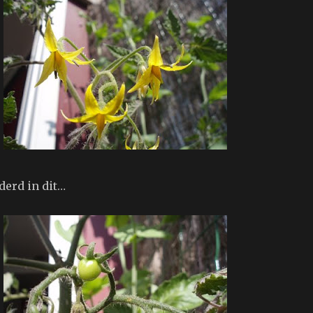
erd in dit…