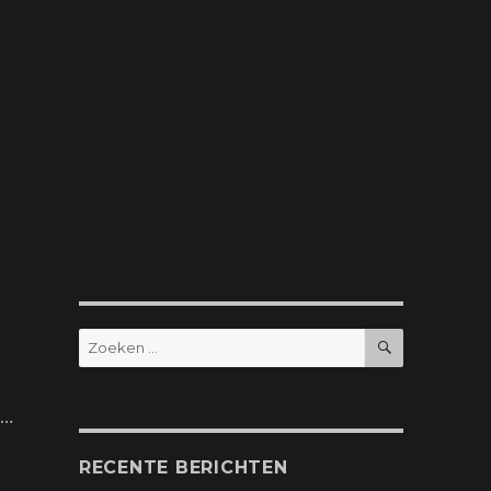
ZOEKEN
Zoeken
naar:
t…
RECENTE BERICHTEN