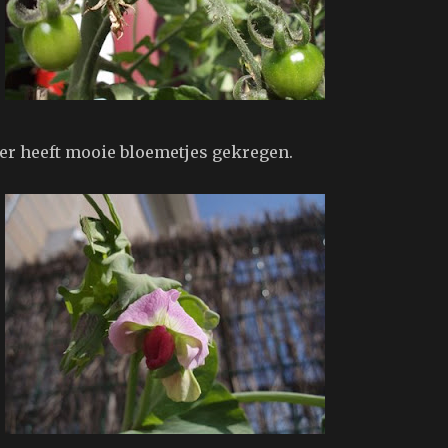
er heeft mooie bloemetjes gekregen.