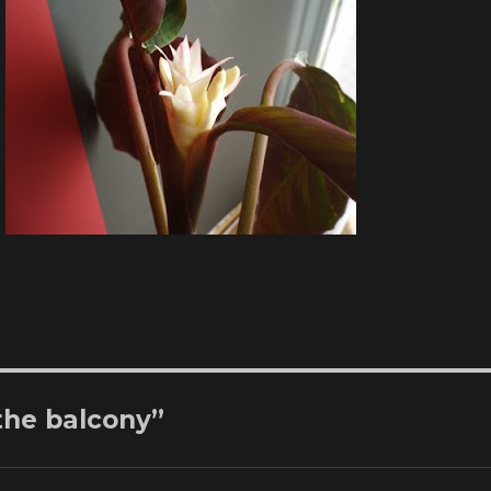
the balcony”