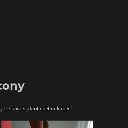
cony
eg. De kamerplant doet ook mee!