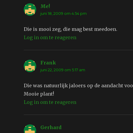
Me!
schreef:
juni 18, 2009 om 4:54 pm
Die is mooi zeg, die mag best meedoen.
Log in om te reageren
Frank
schreef:
juni 22, 2009 om 5:17 am
Die was natuurlijk jaloers op de aandacht vo
Mooie plant!
Log in om te reageren
Gerhard
schreef: