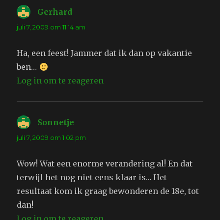
Gerhard
schreef:
juli 7, 2009 om 11:14 am
Ha, een feest! Jammer dat ik dan op vakantie
ben…
Log in om te reageren
Sonnetje
schreef:
juli 7, 2009 om 1:02 pm
Wow! Wat een enorme verandering al! En dat
terwijl het nog niet eens klaar is… Het
resultaat kom ik graag bewonderen de 18e, tot
dan!
Log in om te reageren