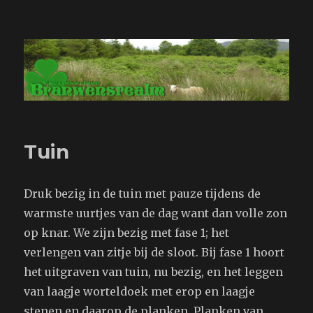
Branwensrealm.com
Tuin
Druk bezig in de tuin met pauze tijdens de
warmste uurtjes van de dag want dan volle zon
op knar. We zijn bezig met fase 1; het
verlengen van zitje bij de sloot. Bij fase 1 hoort
het uitgraven van tuin, nu bezig, en het leggen
van laagje worteldoek met erop en laagje
stenen en daarop de planken. Planken van