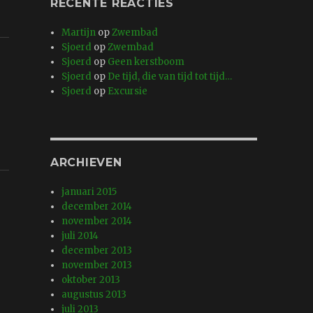
RECENTE REACTIES
Martijn
op
Zwembad
Sjoerd
op
Zwembad
Sjoerd
op
Geen kerstboom
Sjoerd
op
De tijd, die van tijd tot tijd…
Sjoerd
op
Excursie
ARCHIEVEN
januari 2015
december 2014
november 2014
juli 2014
december 2013
november 2013
oktober 2013
augustus 2013
juli 2013