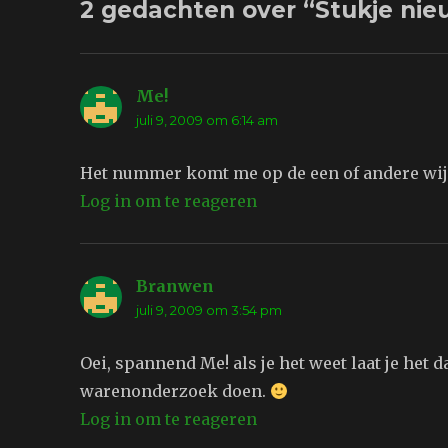
2 gedachten over “Stukje ni
Me!
schreef:
juli 9, 2009 om 6:14 am
Het nummer komt me op de een of andere wij
Log in om te reageren
Branwen
schreef:
juli 9, 2009 om 3:54 pm
Oei, spannend Me! als je het weet laat je het
warenonderzoek doen.
Log in om te reageren