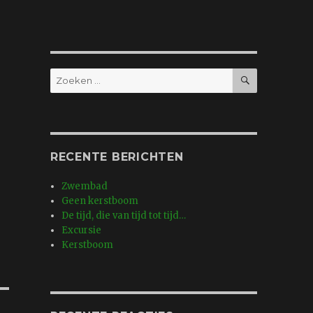
ZOEKEN
Zoeken
naar:
RECENTE BERICHTEN
Zwembad
Geen kerstboom
De tijd, die van tijd tot tijd…
Excursie
Kerstboom