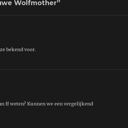
euwe Wolfmother”
ze bekend voor.
 dan ff weten? Kunnen we een vergelijkend