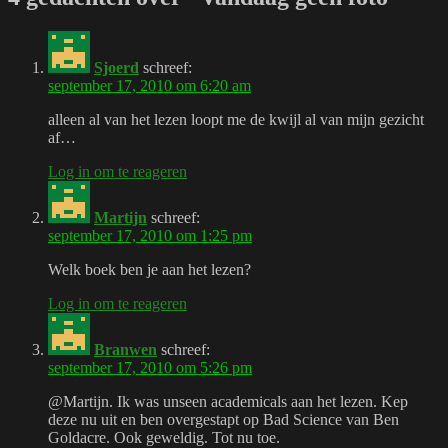
Sjoerd
schreef:
september 17, 2010 om 6:20 am
alleen al van het lezen loopt me de kwijl al van mijn gezicht
af…
Log in om te reageren
Martijn
schreef:
september 17, 2010 om 1:25 pm
Welk boek ben je aan het lezen?
Log in om te reageren
Branwen
schreef:
september 17, 2010 om 5:26 pm
@Martijn. Ik was unseen academicals aan het lezen. Kep
deze nu uit en ben overgestapt op Bad Science van Ben
Goldacre. Ook geweldig. Tot nu toe.