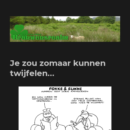
Branwensrealm.com
Je zou zomaar kunnen
twijfelen…