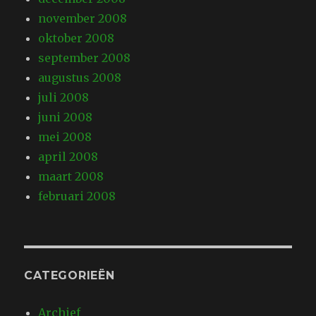
november 2008
oktober 2008
september 2008
augustus 2008
juli 2008
juni 2008
mei 2008
april 2008
maart 2008
februari 2008
CATEGORIEËN
Archief