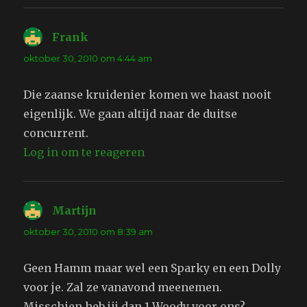
Frank
schreef:
oktober 30, 2010 om 4:44 am
Die zaanse kruidenier komen we haast nooit
eigenlijk. We gaan altijd naar de duitse
concurrent.
Log in om te reageren
Martijn
schreef:
oktober 30, 2010 om 8:39 am
Geen Hamm maar wel een Sparky en een Dolly
voor je. Zal ze vanavond meenemen.
Misschien heb jij dan 1 Woody voor ons?