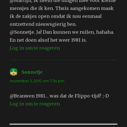
@Martijn, ik neem die dingen mee voor kleine
mensjes die ik ken. Thuis aangekomen maak
ik de zakjes open omdat ik nou eenmaal
ontzettend nieuwsgierig ben.
@Sonnetje. Ja! Dan kunnen we ruilen, hahaha.
En net doen alsof het weer 1981 is.
Log in om te reageren
Sonnetje
schreef:
november 2, 2010 om 7:34 pm
@Branwen 1981… was dat de Flippo-tijd? ;-D
Log in om te reageren