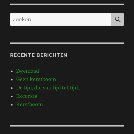
ZO
Zoeken
naar:
RECENTE BERICHTEN
Zwembad
Geen kerstboom
De tijd, die van tijd tot tijd…
Excursie
Kerstboom