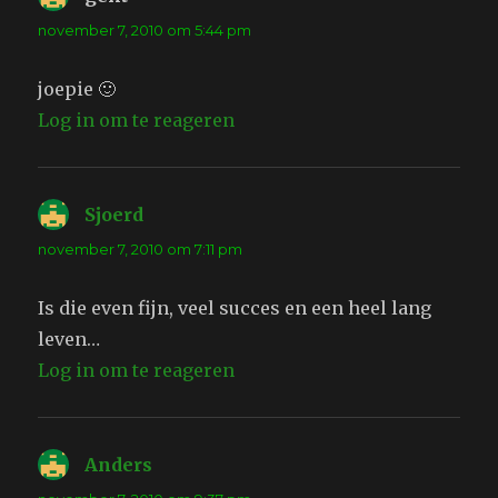
november 7, 2010 om 5:44 pm
joepie 🙂
Log in om te reageren
Sjoerd
schreef:
november 7, 2010 om 7:11 pm
Is die even fijn, veel succes en een heel lang
leven…
Log in om te reageren
Anders
schreef: