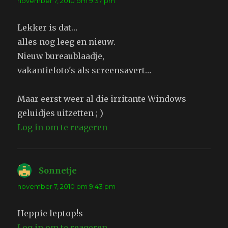
november 7, 2010 om 9:37 pm
Lekker is dat…
alles nog leeg en nieuw.
Nieuw bureaublaadje,
vakantiefoto's als screensavert…
Maar eerst weer al die irritante Windows
geluidjes uitzetten ; )
Log in om te reageren
Sonnetje
schreef:
november 7, 2010 om 9:43 pm
Heppie leptop!s
Log in om te reageren