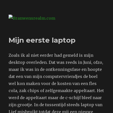
Branwensrealm.com
Mijn eerste laptop
Zoals ik al niet eerder had gemeld is mijn
desktop overleden. Dat was reeds in Juni, ofzo,
maar ik was in de ontkenningsfase en hoopte
dat een van mijn computervriendjes de boel
wel kon maken voor de kosten van een fles
cola, zak chips of zelfgemaakte appeltaart. Het
werd de appeltaart maar de c-schijf bleef naar
zijn grootje. In de tussentijd steeds laptop van
Lief misbruikt totdat deze mij een nieuwe