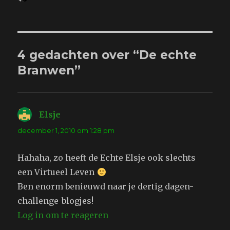
op
4 gedachten over “De echte
Branwen”
Elsje
schreef:
december 1, 2010 om 1:28 pm
Hahaha, zo heeft de Echte Elsje ook slechts
een Virtueel Leven
Ben enorm benieuwd naar je dertig dagen-
challenge-blogjes!
Log in om te reageren