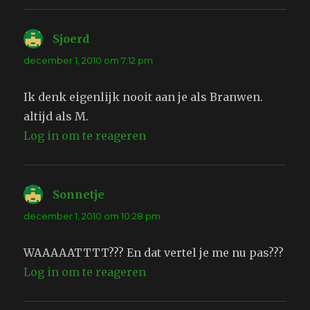
Sjoerd
schreef:
december 1, 2010 om 7:12 pm
Ik denk eigenlijk nooit aan je als Branwen.
altijd als M.
Log in om te reageren
Sonnetje
schreef:
december 1, 2010 om 10:28 pm
WAAAAATTTT??? En dat vertel je me nu pas???
Log in om te reageren