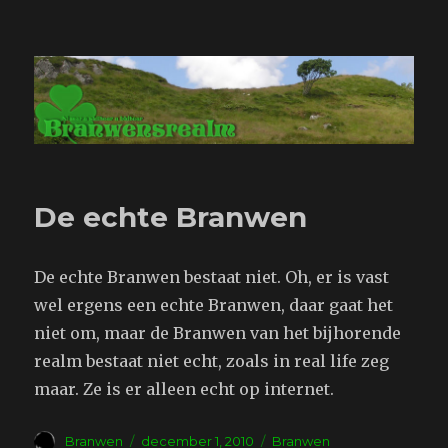
Branwensrealm.com
De echte Branwen
De echte Branwen bestaat niet. Oh, er is vast
wel ergens een echte Branwen, daar gaat het
niet om, maar de Branwen van het bijhorende
realm bestaat niet echt, zoals in real life zeg
maar. Ze is er alleen echt op internet.
Auteur
Geplaatst
Tags
Branwen
december 1, 2010
Branwen