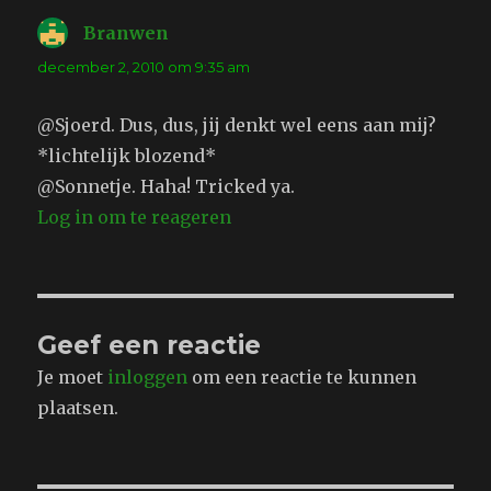
Branwen
schreef:
december 2, 2010 om 9:35 am
@Sjoerd. Dus, dus, jij denkt wel eens aan mij?
*lichtelijk blozend*
@Sonnetje. Haha! Tricked ya.
Log in om te reageren
Geef een reactie
Je moet
inloggen
om een reactie te kunnen
plaatsen.