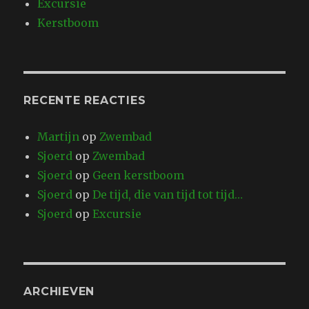
Excursie
Kerstboom
RECENTE REACTIES
Martijn
op
Zwembad
Sjoerd
op
Zwembad
Sjoerd
op
Geen kerstboom
Sjoerd
op
De tijd, die van tijd tot tijd…
Sjoerd
op
Excursie
ARCHIEVEN