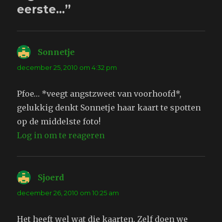
eerste…”
Sonnetje
schreef:
december 25, 2010 om 4:32 pm
Pfoe… *veegt angstzweet van voorhoofd*,
gelukkig denkt Sonnetje haar kaart te spotten
op de middelste foto!
Log in om te reageren
Sjoerd
schreef:
december 26, 2010 om 10:25 am
Het heeft wel wat die kaarten. Zelf doen we