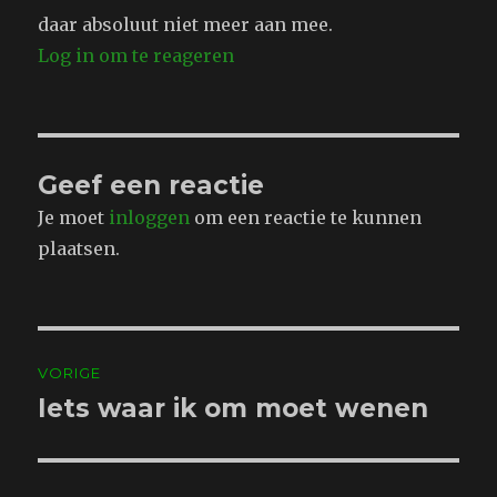
daar absoluut niet meer aan mee.
Log in om te reageren
Geef een reactie
Je moet
inloggen
om een reactie te kunnen
plaatsen.
Bericht
VORIGE
navigatie
Iets waar ik om moet wenen
Vorig
bericht: