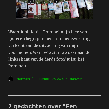
Waaruit blijkt dat Rommel mijn idee van
gisteren begrepen heeft en medewerking
verleent aan de uitvoering van mijn
voornemen. Want wie zien we daar aan de
linkerkant van de derde foto? Juist, lief
Rommeltje.
Auteur
Geplaatst
Tags
Branwen
december 25, 2010
Branwen
op
2 gedachten over “Een