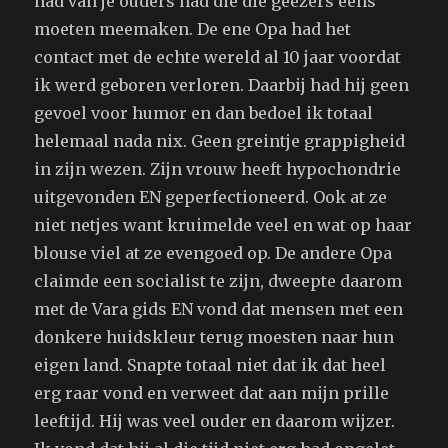
had van je ouders had die die geezers eens
moeten meemaken. De ene Opa had het
contact met de echte wereld al 10 jaar voordat
ik werd geboren verloren. Daarbij had hij geen
gevoel voor humor en dan bedoel ik totaal
helemaal nada nix. Geen greintje grappigheid
in zijn wezen. Zijn vrouw heeft hypochondrie
uitgevonden EN geperfectioneerd. Ook at ze
niet netjes want kruimelde veel en wat op haar
blouse viel at ze evengoed op. De andere Opa
claimde een socialist te zijn, dweepte daarom
met de Vara gids EN vond dat mensen met een
donkere huidskleur terug moesten naar hun
eigen land. Snapte totaal niet dat ik dat heel
erg raar vond en verweet dat aan mijn prille
leeftijd. Hij was veel ouder en daarom wijzer.