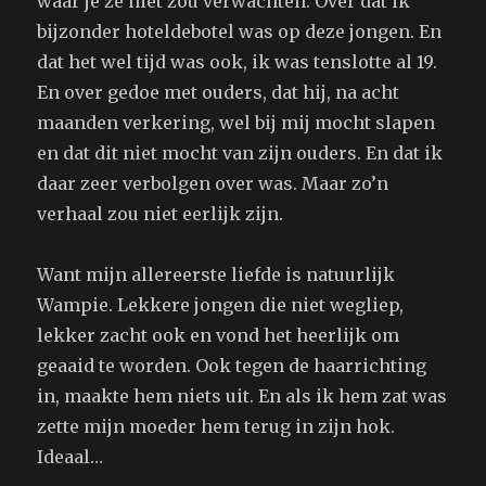
waar je ze niet zou verwachten. Over dat ik
bijzonder hoteldebotel was op deze jongen. En
dat het wel tijd was ook, ik was tenslotte al 19.
En over gedoe met ouders, dat hij, na acht
maanden verkering, wel bij mij mocht slapen
en dat dit niet mocht van zijn ouders. En dat ik
daar zeer verbolgen over was. Maar zo’n
verhaal zou niet eerlijk zijn.
Want mijn allereerste liefde is natuurlijk
Wampie. Lekkere jongen die niet wegliep,
lekker zacht ook en vond het heerlijk om
geaaid te worden. Ook tegen de haarrichting
in, maakte hem niets uit. En als ik hem zat was
zette mijn moeder hem terug in zijn hok.
Ideaal…