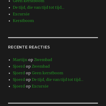
Geen kerstboom
De tijd, die van tijd tot tijd…
Excursie
Kerstboom
RECENTE REACTIES
Martijn
op
Zwembad
Sjoerd
op
Zwembad
Sjoerd
op
Geen kerstboom
Sjoerd
op
De tijd, die van tijd tot tijd…
Sjoerd
op
Excursie