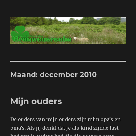
Branwensrealm.com
Maand:
december 2010
Mijn ouders
De ouders van mijn ouders zijn mijn opa’s en
oma’s. Als jij denkt dat je als kind zijnde last