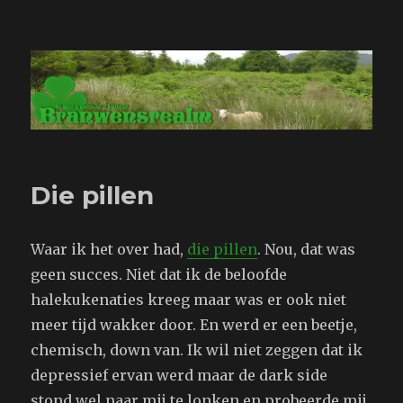
Branwensrealm.com
Die pillen
Waar ik het over had,
die pillen
. Nou, dat was
geen succes. Niet dat ik de beloofde
halekukenaties kreeg maar was er ook niet
meer tijd wakker door. En werd er een beetje,
chemisch, down van. Ik wil niet zeggen dat ik
depressief ervan werd maar de dark side
stond wel naar mij te lonken en probeerde mij