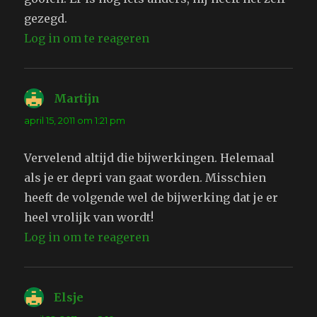
gezegd.
Log in om te reageren
Martijn
schreef:
april 15, 2011 om 1:21 pm
Vervelend altijd die bijwerkingen. Helemaal
als je er depri van gaat worden. Misschien
heeft de volgende wel de bijwerking dat je er
heel vrolijk van wordt!
Log in om te reageren
Elsje
schreef: