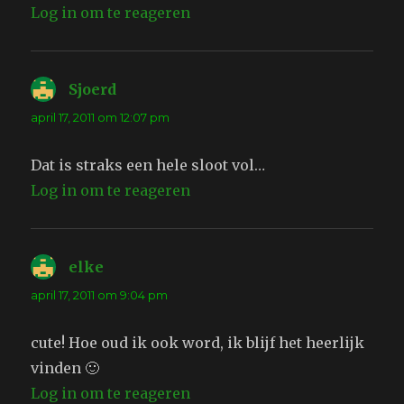
Log in om te reageren
Sjoerd
schreef:
april 17, 2011 om 12:07 pm
Dat is straks een hele sloot vol…
Log in om te reageren
elke
schreef:
april 17, 2011 om 9:04 pm
cute! Hoe oud ik ook word, ik blijf het heerlijk
vinden 🙂
Log in om te reageren