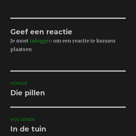
Geef een reactie
Je moet
inloggen
om een reactie te kunnen
plaatsen.
Bericht
VORIGE
navigatie
Die pillen
Vorig
bericht:
VOLGENDE
In de tuin
Volgend