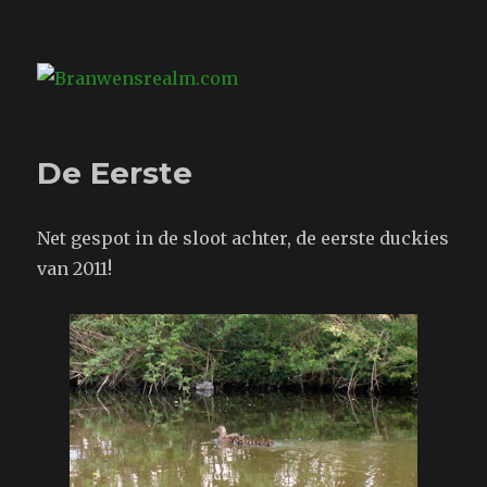
Branwensrealm.com
De Eerste
Net gespot in de sloot achter, de eerste duckies
van 2011!