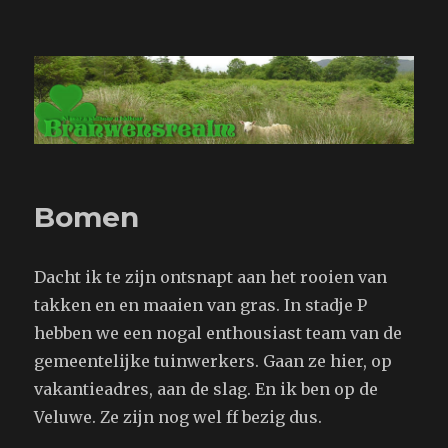
Branwensrealm.com
Bomen
Dacht ik te zijn ontsnapt aan het rooien van
takken en en maaien van gras. In stadje P
hebben we een nogal enthousiast team van de
gemeentelijke tuinwerkers. Gaan ze hier, op
vakantieadres, aan de slag. En ik ben op de
Veluwe. Ze zijn nog wel ff bezig dus.