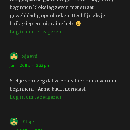
beginnen klokslag zeven met straat
gewelddadig openbreken. Heel fijn als je
buikgriep en migraine hebt
Log in om te reageren
Sjoerd
schreef:
juni 1, 2011 om 12:22 pm
Stel je voor zeg dat ze zoals hier om zeven uur
beginnen…. Arme buuf hiernaast.
Log in om te reageren
Elsje
schreef: