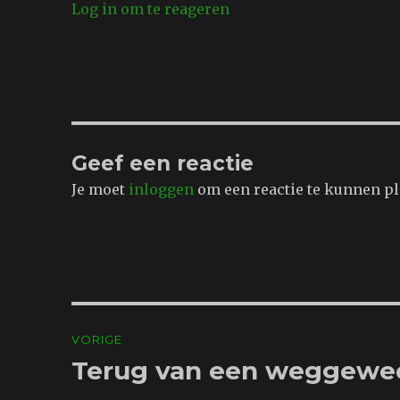
Log in om te reageren
Geef een reactie
Je moet
inloggen
om een reactie te kunnen pl
Bericht
VORIGE
navigatie
Terug van een weggewe
Vorig
bericht: