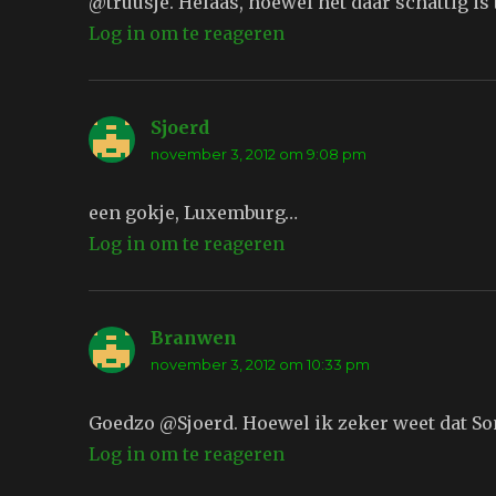
@truusje. Helaas, hoewel het daar schattig is b
Log in om te reageren
Sjoerd
schreef:
november 3, 2012 om 9:08 pm
een gokje, Luxemburg…
Log in om te reageren
Branwen
schreef:
november 3, 2012 om 10:33 pm
Goedzo @Sjoerd. Hoewel ik zeker weet dat Son
Log in om te reageren