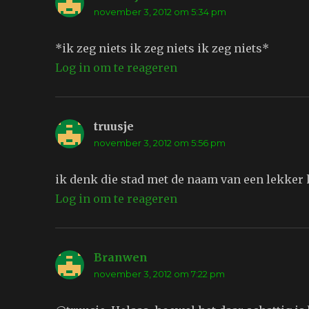
november 3, 2012 om 5:34 pm
*ik zeg niets ik zeg niets ik zeg niets*
Log in om te reageren
truusje
schreef:
november 3, 2012 om 5:56 pm
ik denk die stad met de naam van een lekker
Log in om te reageren
Branwen
schreef:
november 3, 2012 om 7:22 pm