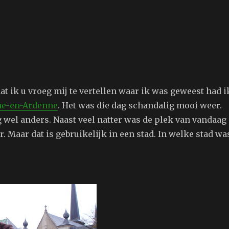
n
at ik u vroeg mij te vertellen waar ik was geweest had i
he-en-Ardenne
. Het was die dag schandalig mooi weer.
 wel anders. Naast veel natter was de plek van vandaag
. Maar dat is gebruikelijk in een stad. In welke stad wa