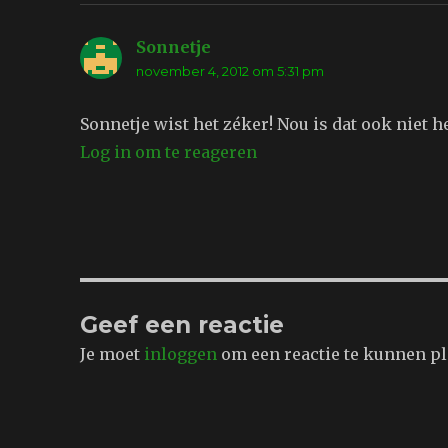
Sonnetje
schreef:
november 4, 2012 om 5:31 pm
Sonnetje wist het zéker! Nou is dat ook niet 
Log in om te reageren
Geef een reactie
Je moet
inloggen
om een reactie te kunnen pl