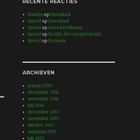
RECENTE REACTIES
Martijn
op
Zwembad
Sjoerd
op
Zwembad
Sjoerd
op
Geen kerstboom
Sjoerd
op
De tijd, die van tijd tot tijd…
Sjoerd
op
Excursie
ARCHIEVEN
januari 2015
december 2014
november 2014
juli 2014
december 2013
november 2013
oktober 2013
augustus 2013
juli 2013