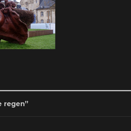
e regen”