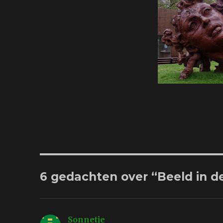
6 gedachten over “Beeld in d
Sonnetje
schreef: