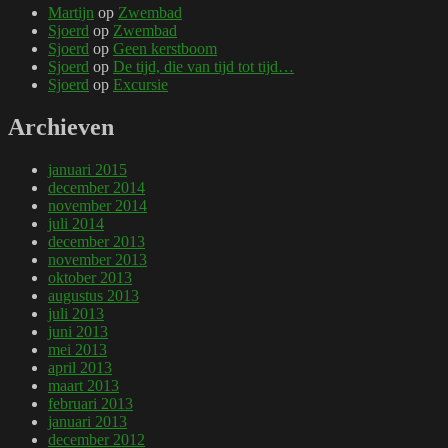
Martijn
op
Zwembad
Sjoerd
op
Zwembad
Sjoerd
op
Geen kerstboom
Sjoerd
op
De tijd, die van tijd tot tijd…
Sjoerd
op
Excursie
Archieven
januari 2015
december 2014
november 2014
juli 2014
december 2013
november 2013
oktober 2013
augustus 2013
juli 2013
juni 2013
mei 2013
april 2013
maart 2013
februari 2013
januari 2013
december 2012