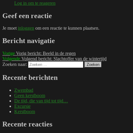
Log in om te reageren
Geef een reactie
Je moet
inloggen
om een reactie te kunnen plaatsen.
Bericht navigatie
Vorige
Vorig bericht:
Beeld in de regen
Volgende
Volgend bericht:
Slachtoffer van de wintertijd
Zoeken naar:
Zoeken
Recente berichten
Zwembad
Geen kerstboom
De tijd, die van tijd tot tijd…
Excursie
Kerstboom
Recente reacties