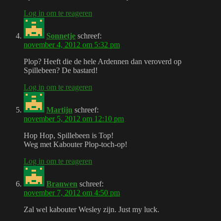
Log in om te reageren
Sonnetje
schreef:
november 4, 2012 om 5:32 pm
Plop? Heeft die de hele Ardennen dan veroverd op
Spillebeen? De bastard!
Log in om te reageren
Martijn
schreef:
november 5, 2012 om 12:10 pm
Hop Hop, Spillebeen is Top!
Weg met Kabouter Plop-toch-op!
Log in om te reageren
Branwen
schreef:
november 7, 2012 om 4:50 pm
Zal wel kabouter Wesley zijn. Just my luck.