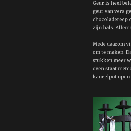
Geur is heel bel
geur van vers ge
chocoladereep o
zijn hals. Allem
Mede daarom vi
om te maken. Daa
stukken meer we
oven staat metee
kaneelpot open 