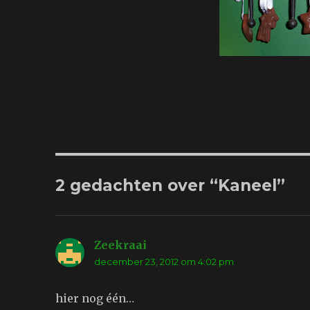
2 gedachten over “Kaneel”
Zeekraai
schreef:
december 23, 2012 om 4:02 pm
hier nog één…