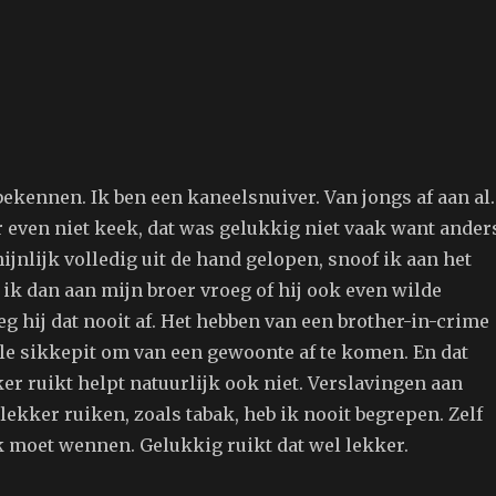
bekennen. Ik ben een kaneelsnuiver. Van jongs af aan al.
 even niet keek, dat was gelukkig niet vaak want ander
jnlijk volledig uit de hand gelopen, snoof ik aan het
 ik dan aan mijn broer vroeg of hij ook even wilde
g hij dat nooit af. Het hebben van een brother-in-crime
le sikkepit om van een gewoonte af te komen. En dat
er ruikt helpt natuurlijk ook niet. Verslavingen aan
 lekker ruiken, zoals tabak, heb ik nooit begrepen. Zelf
ik moet wennen. Gelukkig ruikt dat wel lekker.