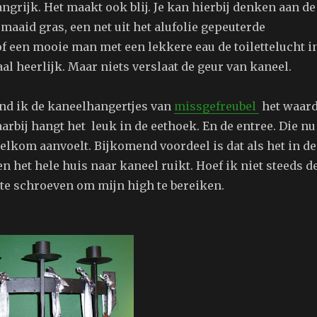
angrijk. Het maakt ook blij. Je kan hierbij denken aan de
maaid gras, een net uit het alufolie gepeuterde
f een mooie man met een lekkere eau de toilettelucht i
aal heerlijk. Maar niets verslaat de geur van kaneel.
nd ik de kaneelhangertjes van
missgefreubel
het waar
rbij hangt het leuk in de eethoek. En de entree. Die nu
lkom aanvoelt. Bijkomend voordeel is dat als het in de
n het hele huis naar kaneel ruikt. Hoef ik niet steeds d
te schroeven om mijn high te bereiken.