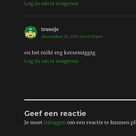
Log in om te reageren
truusje
schreef:
december 23, 2012 om 6:05 pm
en het ruikt erg kersemiggig
Log in om te reageren
Geef een reactie
Je moet
inloggen
om een reactie te kunnen pl