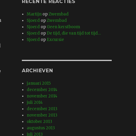
RECENTE REACTIES
Martijn
op
Zwembad
n
Sjoerd
op
Zwembad
Sjoerd
op
Geen kerstboom
Sjoerd
op
De tijd, die van tijd tot tijd…
Sjoerd
op
Excursie
d
ARCHIEVEN
e
januari 2015
december 2014
november 2014
juli 2014
december 2013
november 2013
oktober 2013
augustus 2013
juli 2013