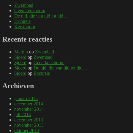
Zwembad
Geen kerstboom
De tijd, die van tijd tot tijd…
Excursie
Kerstboom
Recente reacties
Martijn
op
Zwembad
Sjoerd
op
Zwembad
Sjoerd
op
Geen kerstboom
Sjoerd
op
De tijd, die van tijd tot tijd…
Sjoerd
op
Excursie
Archieven
januari 2015
december 2014
november 2014
juli 2014
december 2013
november 2013
oktober 2013