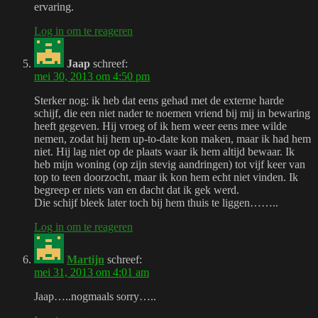
ervaring.
Log in om te reageren
Jaap
schreef:
mei 30, 2013 om 4:50 pm
Sterker nog: ik heb dat eens gehad met de externe harde
schijf, die een niet nader te noemen vriend bij mij in bewaring
heeft gegeven. Hij vroeg of ik hem weer eens mee wilde
nemen, zodat hij hem up-to-date kon maken, maar ik had hem
niet. Hij lag niet op de plaats waar ik hem altijd bewaar. Ik
heb mijn woning (op zijn stevig aandringen) tot vijf keer van
top to teen doorzocht, maar ik kon hem echt niet vinden. Ik
begreep er niets van en dacht dat ik gek werd.
Die schijf bleek later toch bij hem thuis te liggen……..
Log in om te reageren
Martijn
schreef:
mei 31, 2013 om 4:01 am
Jaap…..nogmaals sorry…..