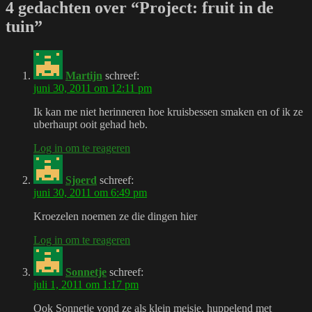
4 gedachten over “Project: fruit in de
tuin”
Martijn
schreef:
juni 30, 2011 om 12:11 pm
Ik kan me niet herinneren hoe kruisbessen smaken en of ik ze
uberhaupt ooit gehad heb.
Log in om te reageren
Sjoerd
schreef:
juni 30, 2011 om 6:49 pm
Kroezelen noemen ze die dingen hier
Log in om te reageren
Sonnetje
schreef:
juli 1, 2011 om 1:17 pm
Ook Sonnetje vond ze als klein meisje, huppelend met