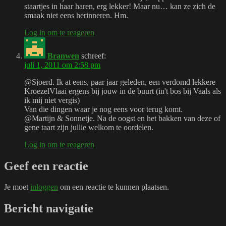
staartjes in haar haren, erg lekker! Maar nu… kan ze zich de
smaak niet eens herinneren. Hm.
Log in om te reageren
Branwen
schreef:
juli 1, 2011 om 2:58 pm
@Sjoerd. Ik at eens, paar jaar geleden, een verdomd lekkere
KroezelVlaai ergens bij jouw in de buurt (in't bos bij Vaals als
ik mij niet vergis)
Van die dingen waar je nog eens voor terug komt.
@Martijn & Sonnetje. Na de oogst en het bakken van deze of
gene taart zijn jullie welkom te oordelen.
Log in om te reageren
Geef een reactie
Je moet
inloggen
om een reactie te kunnen plaatsen.
Bericht navigatie