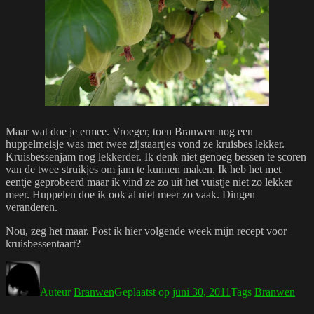
Maar wat doe je ermee. Vroeger, toen Branwen nog een
huppelmeisje was met twee zijstaartjes vond ze kruisbes lekker.
Kruisbessenjam nog lekkerder. Ik denk niet genoeg bessen te scoren
van de twee struikjes om jam te kunnen maken. Ik heb het met
eentje geprobeerd maar ik vind ze zo uit het vuistje niet zo lekker
meer. Huppelen doe ik ook al niet meer zo vaak. Dingen
veranderen.
Nou, zeg het maar. Post ik hier volgende week mijn recept voor
kruisbessentaart?
Auteur
Branwen
Geplaatst op
juni 30, 2011
Tags
Branwen