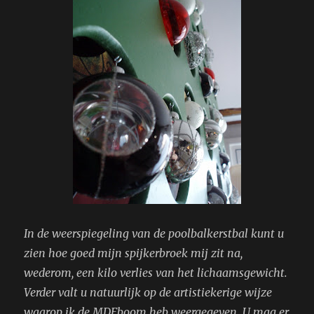
In de weerspiegeling van de poolbalkerstbal kunt u
zien hoe goed mijn spijkerbroek mij zit na,
wederom, een kilo verlies van het lichaamsgewicht.
Verder valt u natuurlijk op de artistiekerige wijze
waarop ik de MDFboom heb weergegeven. U mag er