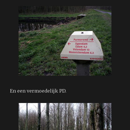
En een vermoedelijk PD.