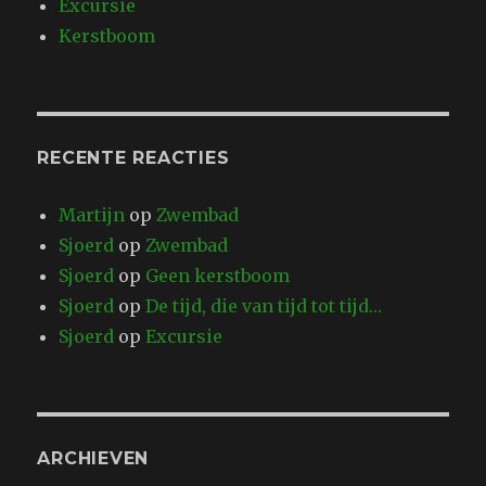
Excursie
Kerstboom
RECENTE REACTIES
Martijn
op
Zwembad
Sjoerd
op
Zwembad
Sjoerd
op
Geen kerstboom
Sjoerd
op
De tijd, die van tijd tot tijd…
Sjoerd
op
Excursie
ARCHIEVEN