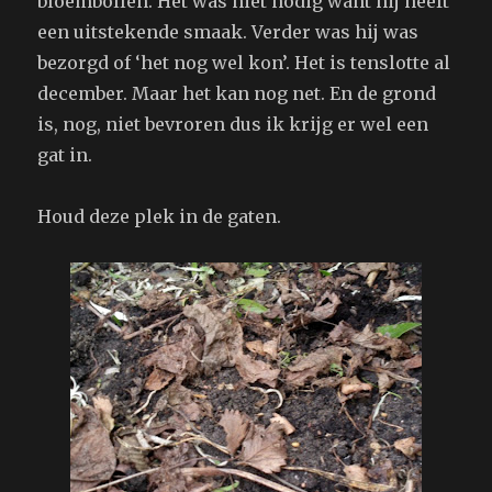
bloembollen. Het was niet nodig want hij heeft
een uitstekende smaak. Verder was hij was
bezorgd of ‘het nog wel kon’. Het is tenslotte al
december. Maar het kan nog net. En de grond
is, nog, niet bevroren dus ik krijg er wel een
gat in.
Houd deze plek in de gaten.