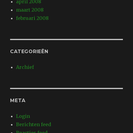
april 2008
maart 2008
februari 2008
CATEGORIEËN
Archief
META
Login
Berichten feed
Reacties feed