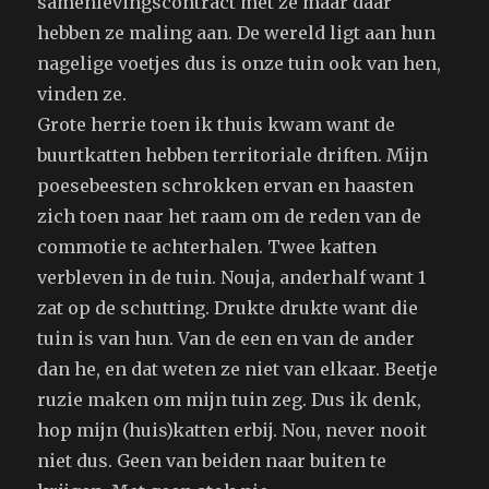
samenlevingscontract met ze maar daar
hebben ze maling aan. De wereld ligt aan hun
nagelige voetjes dus is onze tuin ook van hen,
vinden ze.
Grote herrie toen ik thuis kwam want de
buurtkatten hebben territoriale driften. Mijn
poesebeesten schrokken ervan en haasten
zich toen naar het raam om de reden van de
commotie te achterhalen. Twee katten
verbleven in de tuin. Nouja, anderhalf want 1
zat op de schutting. Drukte drukte want die
tuin is van hun. Van de een en van de ander
dan he, en dat weten ze niet van elkaar. Beetje
ruzie maken om mijn tuin zeg. Dus ik denk,
hop mijn (huis)katten erbij. Nou, never nooit
niet dus. Geen van beiden naar buiten te