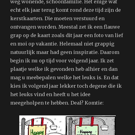
weg wonende, schoonfamilie. Het enige wat
echt elk jaar terug komt rond deze tijd zijn de
kerstkaarten. Die moeten verstuurd en
ontvangen worden. Meestal zet ik een flauwe
grap op de kaart zoals dit jaar een foto van lief
en moi op vakantie. Helemaal niet grappig
natuurlijk maar had geen inspiratie. Daarom
begin ik nu op tijd voor volgend jaar. Ik zet
plaatje welke ik gevonden heb alhier en dan
mag u meebepalen welke het leuks is. En dat
kies ik volgend jaar lekker toch degene die ik
het leuks vind en heeft u het idee
meegeholpen te hebben. Deal? Komtie: