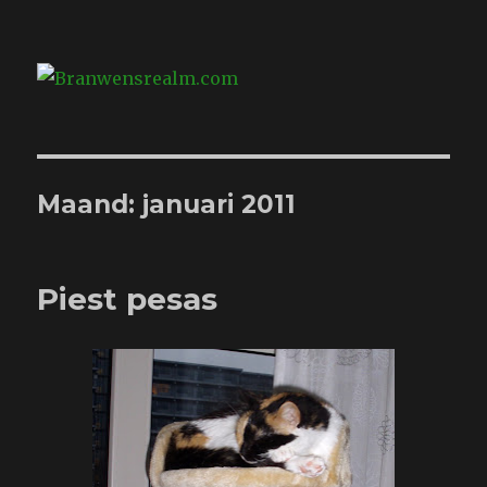
Branwensrealm.com
Maand:
januari 2011
Piest pesas