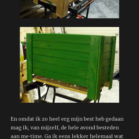
En omdat ik zo heel erg mijn best heb gedaan
mag ik, van mijzelf, de hele avond besteden
aan me-time. Ga ik eens lekker helemaal wat