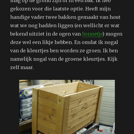
mag op de grond zijn of in een bak. Ik heb
gekozen voor die laatste optie. Heeft mijn
handige vader twee bakken gemaakt van hout
wat we nog hadden liggen (en wellicht er wat
bekend uitziet in de ogen van
Sonnetje
) mogen
deze wel een likje hebben. En omdat ik nogal
van de kleurtjes ben worden ze groen. Ik ben
namelijk nogal van de groene kleurtjes. Kijk
zelf maar.