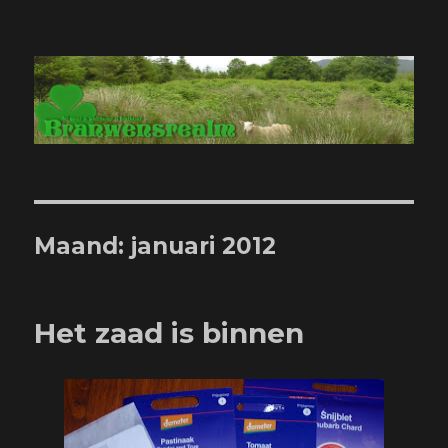
Branwensrealm.com
Maand:
januari 2012
Het zaad is binnen