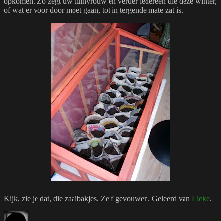
opkomen. Zo zegt uw tuinvrouw en verder iedereen die deze winter,
of wat er voor door moet gaan, tot in tergende mate zat is.
Kijk, zie je dat, die zaaibakjes. Zelf gevouwen. Geleerd van
Lieke
.