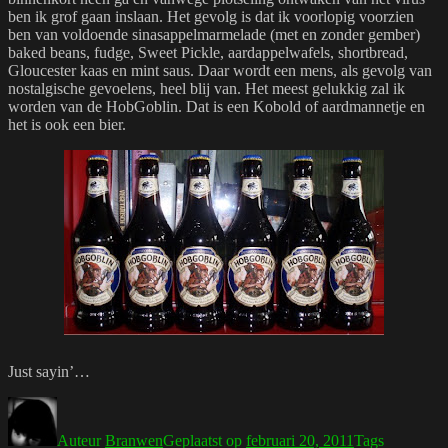
ben ik grof gaan inslaan. Het gevolg is dat ik voorlopig voorzien
ben van voldoende sinasappelmarmelade (met en zonder gember)
baked beans, fudge, Sweet Pickle, aardappelwafels, shortbread,
Gloucester kaas en mint saus. Daar wordt een mens, als gevolg van
nostalgische gevoelens, heel blij van. Het meest gelukkig zal ik
worden van de HobGoblin. Dat is een Kobold of aardmannetje en
het is ook een bier.
Just sayin’…
Auteur
Branwen
Geplaatst op
februari 20, 2011
Tags