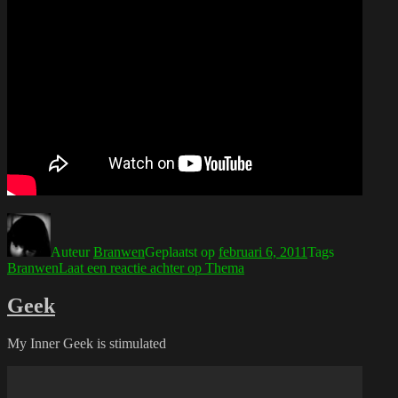
Auteur
Branwen
Geplaatst op
februari 6, 2011
Tags
Branwen
Laat een reactie achter
op Thema
Geek
My Inner Geek is stimulated