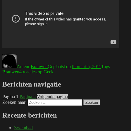
Auteur
Branwen
Geplaatst op
februari 5, 2011
Tags
Branwen
4 reacties
op Geek
Berichten navigatie
Pagina
1
Pagina
2
Volgende pagina
Zoeken naar:
Zoeken
Recente berichten
Zwembad