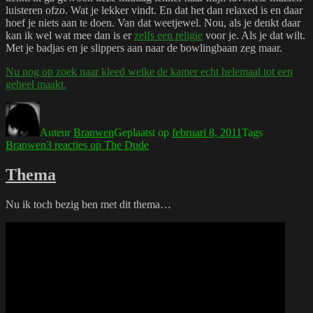
luisteren ofzo. Wat je lekker vindt. En dat het dan relaxed is en daar
hoef je niets aan te doen. Van dat weetjewel. Nou, als je denkt daar
kan ik wel wat mee dan is er
zelfs een religie
voor je. Als je dat wilt.
Met je badjas en je slippers aan naar de bowlingbaan zeg maar.
Nu nog op zoek naar kleed welke de kamer echt helemaal tot een
geheel maakt.
Auteur
Branwen
Geplaatst op
februari 8, 2011
Tags
Branwen
3 reacties
op The Dude
Thema
Nu ik toch bezig ben met dit thema…