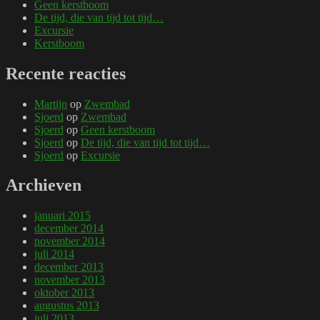
Geen kerstboom
De tijd, die van tijd tot tijd…
Excursie
Kerstboom
Recente reacties
Martijn
op
Zwembad
Sjoerd
op
Zwembad
Sjoerd
op
Geen kerstboom
Sjoerd
op
De tijd, die van tijd tot tijd…
Sjoerd
op
Excursie
Archieven
januari 2015
december 2014
november 2014
juli 2014
december 2013
november 2013
oktober 2013
augustus 2013
juli 2013