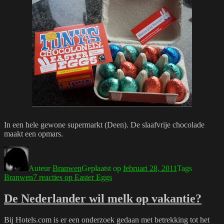
In een hele gewone supermarkt (Deen). De slaafvrije chocolade
maakt een opmars.
Auteur
Branwen
Geplaatst op
februari 28, 2011
Tags
Branwen
7 reacties
op Easter Eggs
De Nederlander wil melk op vakantie?
Bij Hotels.com is er een onderzoek gedaan met betrekking tot het