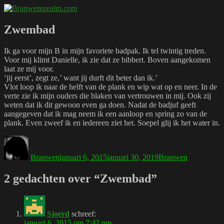
Naar
Branwensrealm.com
Ni mar a shiltear a bhitear
de
inhoud
Zwembad
springen
Ik ga voor mijn B in mijn favoriete badpak. Ik tel twintig treden.
Voor mij klimt Danielle, ik zie dat ze bibbert. Boven aangekomen
laat ze mij voor.
‘jij eerst’, zegt ze,’ want jij durft dit beter dan ik.’
Vlot loop ik naar de helft van de plank en wip wat op en neer. In de
verte zie ik mijn ouders die blaken van vertrouwen in mij. Ook zij
weten dat ik dit gewoon even ga doen. Nadat de badjuf geeft
aangegeven dat ik mag neem ik een aanloop en spring zo van de
plank. Even zweef ik en iedereen ziet het. Soepel glij ik het water in.
Auteur
Geplaatst
Tags
op
Branwen
januari 6, 2015
januari 30, 2019
Branwen
2 gedachten over “Zwembad”
Sjoerd
schreef:
januari 6, 2015 om 7:42 pm