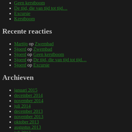
Geen kerstboom
De tijd, die van tijd tot tijd…
Excursie
Kerstboom
Recente reacties
Martijn
op
Zwembad
Sjoerd
op
Zwembad
Sjoerd
op
Geen kerstboom
Sjoerd
op
De tijd, die van tijd tot tijd…
Sjoerd
op
Excursie
Archieven
januari 2015
december 2014
november 2014
juli 2014
december 2013
november 2013
oktober 2013
augustus 2013