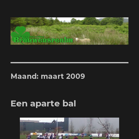
Branwensrealm.com
Maand:
maart 2009
Een aparte bal