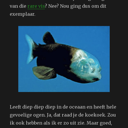
van die
rare vis
? Nee? Nou ging dus om dit
exemplaar.
Leeft diep diep diep in de oceaan en heeft hele
gevoelige ogen. Ja, dat raad je de koekoek. Zou
ik ook hebben als ik er zo uit zie. Maar goed,