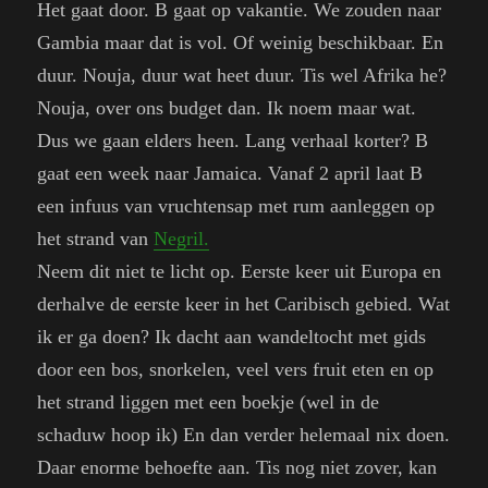
Het gaat door. B gaat op vakantie. We zouden naar
Gambia maar dat is vol. Of weinig beschikbaar. En
duur. Nouja, duur wat heet duur. Tis wel Afrika he?
Nouja, over ons budget dan. Ik noem maar wat.
Dus we gaan elders heen. Lang verhaal korter? B
gaat een week naar Jamaica. Vanaf 2 april laat B
een infuus van vruchtensap met rum aanleggen op
het strand van
Negril.
Neem dit niet te licht op. Eerste keer uit Europa en
derhalve de eerste keer in het Caribisch gebied. Wat
ik er ga doen? Ik dacht aan wandeltocht met gids
door een bos, snorkelen, veel vers fruit eten en op
het strand liggen met een boekje (wel in de
schaduw hoop ik) En dan verder helemaal nix doen.
Daar enorme behoefte aan. Tis nog niet zover, kan