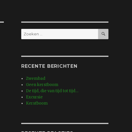
ZOEKEN
Zoeken
naar:
RECENTE BERICHTEN
Zwembad
Geen kerstboom
De tijd, die van tijd tot tijd…
Excursie
Kerstboom