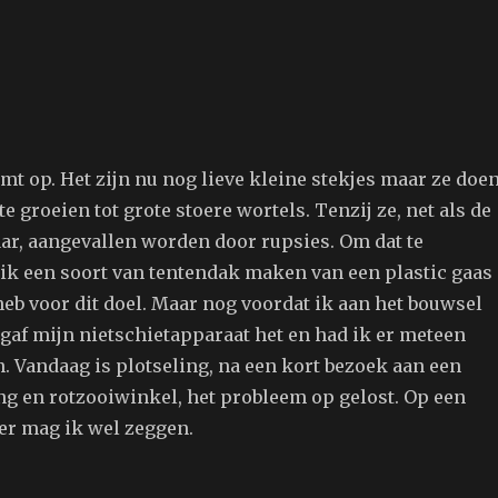
t op. Het zijn nu nog lieve kleine stekjes maar ze doe
te groeien tot grote stoere wortels. Tenzij ze, net als de
aar, aangevallen worden door rupsies. Om dat te
k een soort van tentendak maken van een plastic gaas
eb voor dit doel. Maar nog voordat ik aan het bouwsel
gaf mijn nietschietapparaat het en had ik er meteen
. Vandaag is plotseling, na een kort bezoek aan een
g en rotzooiwinkel, het probleem op gelost. Op een
er mag ik wel zeggen.