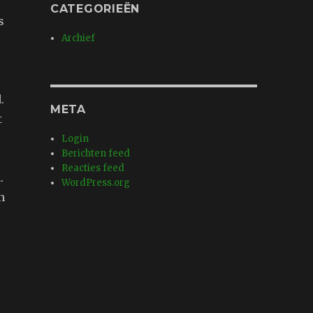
CATEGORIEËN
s
Archief
.
META
t
Login
Berichten feed
Reacties feed
.
WordPress.org
n