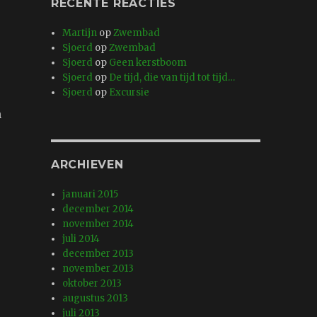
RECENTE REACTIES
Martijn
op
Zwembad
Sjoerd
op
Zwembad
Sjoerd
op
Geen kerstboom
Sjoerd
op
De tijd, die van tijd tot tijd…
Sjoerd
op
Excursie
n
ARCHIEVEN
januari 2015
december 2014
november 2014
juli 2014
december 2013
november 2013
oktober 2013
augustus 2013
juli 2013