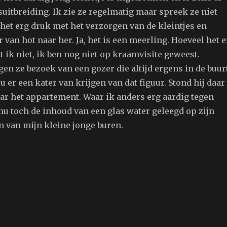
uitbreiding. Ik zie ze regelmatig maar spreek ze niet
het erg druk met het verzorgen van de kleintjes en
 van hot naar her. Ja, het is een meerling. Hoeveel het e
t ik niet, ik ben nog niet op kraamvisite geweest.
en ze bezoek van een gozer die altijd ergens in de buur
u er een kater van krijgen van dat figuur. Stond hij daar
aar het appartement. Waar ik anders erg aardig tegen
nu toch de inhoud van een glas water geleegd op zijn
n van mijn kleine jonge buren.