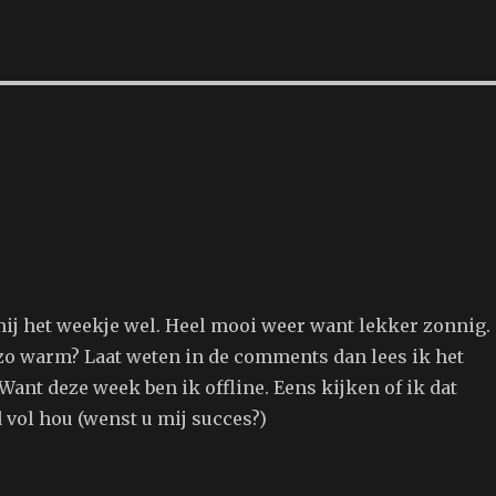
mij het weekje wel. Heel mooi weer want lekker zonnig.
 zo warm? Laat weten in de comments dan lees ik het
ant deze week ben ik offline. Eens kijken of ik dat
d vol hou (wenst u mij succes?)