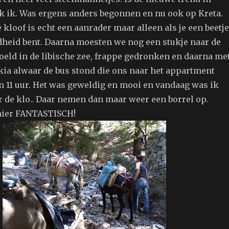
 ik. Was ergens anders begonnen en nu ook op Kreta.
e kloof is echt een aanrader maar alleen als je een beetje
heid bent. Daarna moesten we nog een stukje naar de
koeld in de libische zee, frappe gedronken en daarna me
akia alwaar de bus stond die ons naar het appartment
m 11 uur. Het was geweldig en mooi en vandaag was ik
r de klo.. Daar nemen dan maar weer een borrel op.
 hier FANTASTISCH!