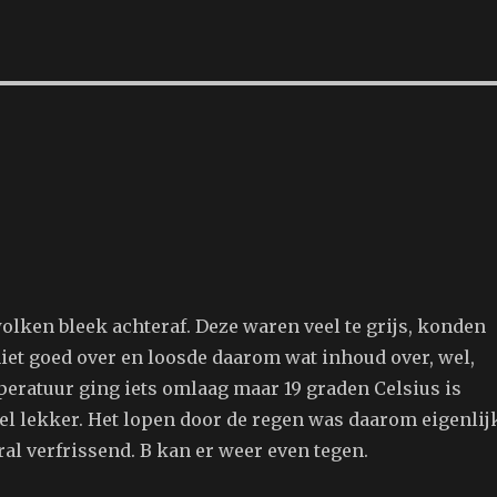
lken bleek achteraf. Deze waren veel te grijs, konden
niet goed over en loosde daarom wat inhoud over, wel,
peratuur ging iets omlaag maar 19 graden Celsius is
l lekker. Het lopen door de regen was daarom eigenlij
ral verfrissend. B kan er weer even tegen.