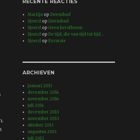
RECENTE REACTIES
Martijn
op
Zwembad
Sjoerd
op
Zwembad
Sjoerd
op
Geen kerstboom
Sjoerd
op
De tijd, die van tijd tot tijd…
Sjoerd
op
Excursie
ARCHIEVEN
januari 2015
december 2014
h
november 2014
juli 2014
december 2013
november 2013
n.
oktober 2013
n
augustus 2013
juli 2013