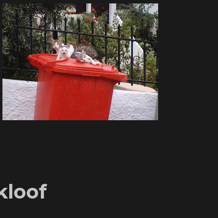
kloof