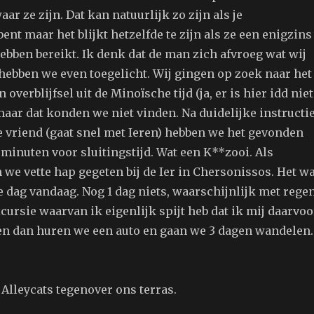
ar ze zijn. Dat kan natuurlijk zo zijn als je
ent maar het blijkt hetzelfde te zijn als ze een enigzins
ebben bereikt. Ik denk dat de man zich afvroeg wat wij
 hebben we even toegelicht. Wij gingen op zoek naar het
 overblijfsel uit de Minoïsche tijd (ja, er is hier idd nie
maar dat konden we niet vinden. Na duidelijke instructi
 vriend (gaat snel met Ieren) hebben we het gevonden
minuten voor sluitingstijd. Wat een K**zooi. Als
 we vette hap gegeten bij de Ier in Chersonissos. Het w
 dag vandaag. Nog 1 dag niets, waarschijnlijk met regen
cursie waarvan ik eigenlijk spijt heb dat ik mij daarvoo
n dan huren we een auto en gaan we 3 dagen wandelen.
.
 Alleycats tegenover ons terras.