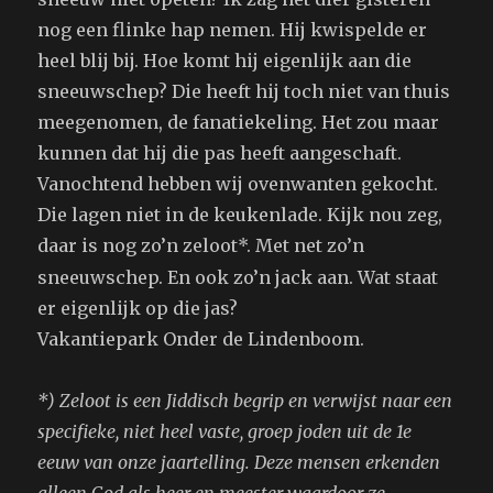
nog een flinke hap nemen. Hij kwispelde er
heel blij bij. Hoe komt hij eigenlijk aan die
sneeuwschep? Die heeft hij toch niet van thuis
meegenomen, de fanatiekeling. Het zou maar
kunnen dat hij die pas heeft aangeschaft.
Vanochtend hebben wij ovenwanten gekocht.
Die lagen niet in de keukenlade. Kijk nou zeg,
daar is nog zo’n zeloot*
. Met net zo’n
sneeuwschep. En ook zo’n jack aan. Wat staat
er eigenlijk op die jas?
Vakantiepark Onder de Lindenboom.
*) Zeloot is een Jiddisch begrip en verwijst naar een
specifieke, niet heel vaste, groep joden uit de 1e
eeuw van onze jaartelling. Deze mensen erkenden
alleen God als heer en meester waardoor ze