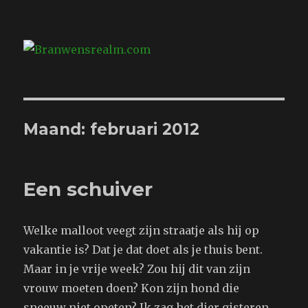
Branwensrealm.com
Maand:
februari 2012
Een schuiver
Welke malloot veegt zijn straatje als hij op
vakantie is? Dat je dat doet als je thuis bent.
Maar in je vrije week? Zou hij dit van zijn
vrouw moeten doen? Kon zijn hond die
sneeuw niet opeten? Ik zag het dier gisteren