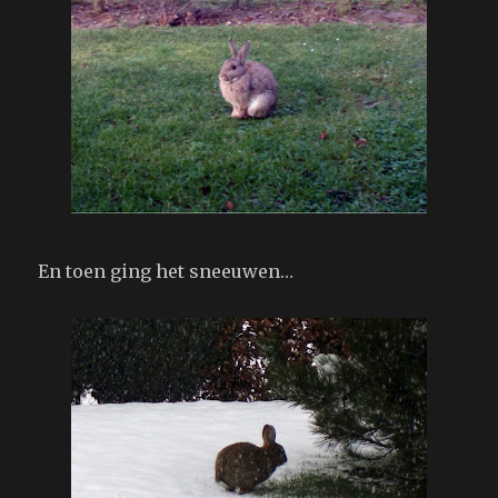
En toen ging het sneeuwen…