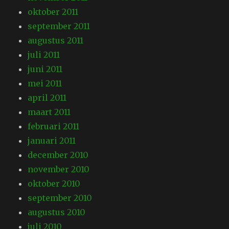
oktober 2011
september 2011
augustus 2011
juli 2011
juni 2011
mei 2011
april 2011
maart 2011
februari 2011
januari 2011
december 2010
november 2010
oktober 2010
september 2010
augustus 2010
juli 2010