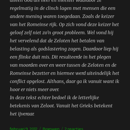
regelmatig in de clinch lagen met mensen die een
andere mening waren toegedaan. Zoals de keizer
van het Romeinse rijk. Op zich vond deze keizer het
geloof zelf niet zo’n groot probleem. Wel vond hij
het vervelend dat de Zeloten het betalen van
belasting als godslastering zagen. Daardoor liep hij
een flinke duit mis. Dit resulteerde in het plegen
van moorden over en weer tussen de Zeloten en de
Romeinse bezetter en hiermee werd uiteindelijk het
conflict opgelost. Althans, daar ga ik vanuit want ik
hoor er niets meer over.
In deze tekst echter bedoel ik de letterlijke
betekenis van Zeloot. Vanuit het Grieks betekent
het ijveraar.
Geplaatst
Tags
op
februari 9, 2012
Branwen
2 reacties