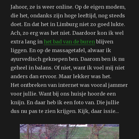
Jahoor, ze is weer online. Op de eigen modem,
die het, ondanks zijn hoge leeftijd, nog steeds
doet. En dat het in Limburg niet zo goed lukte.
Ach, zo erg was het niet. Daardoor kon ik wel
extra lang in
het bad van de buren
blijven
liggen. En op de massagetafel, alwaar ik
ayurvedisch geknepen ben. Daarom ben ik nu
geheel in balans. Of niet, want ik voel mij niet
anders dan ervoor. Maar lekker was het.
Het ontbreken van internet was vooral jammer
voor jullie. Want bij ons huisje hoorde een
knijn. En daar heb ik een foto van. Die jullie
dus nu pas te zien krijgen. Kijk, daar issie…