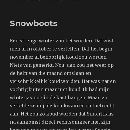
op
Een
schuiver
Snowboots
Een strenge winter zou het worden. Dat wist
men al in oktober te vertellen. Dat het begin
november al behoorlijk koud zou worden.
Niets van gemerkt. Nou, dan zou het weer op
de helft van die maand omslaan en
verschrikkelijk koud worden. Het was nat en
vochtig buiten maar niet koud. Ik had mijn
winterjas nog in de kast hangen. Maar, zo
vertelde ze mij, de kou kwam er nu toch echt
aan. Het zou zo koud worden dat Sinterklaas
na aankomst direct rechtsomkeer met zijn
boot zou maken om naar het warme Spanje