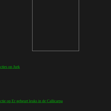
cties
op Jurk
ctie
op Er gebeurt leuks in de Callicarpa