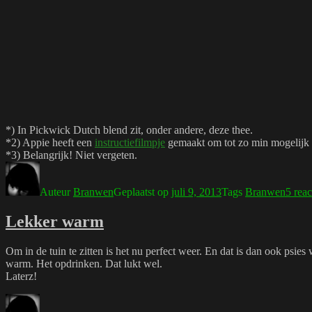
*) In Pickwick Dutch blend zit, onder andere, deze thee.
*2) Appie heeft een
instructiefilmpje
gemaakt om tot zo min mogelijk
*3) Belangrijk! Niet vergeten.
Auteur
Branwen
Geplaatst op
juli 9, 2013
Tags
Branwen
5 reac
Lekker warm
Om in de tuin te zitten is het nu perfect weer. En dat is dan ook psie
warm. Het opdrinken. Dat lukt wel.
Laterz!