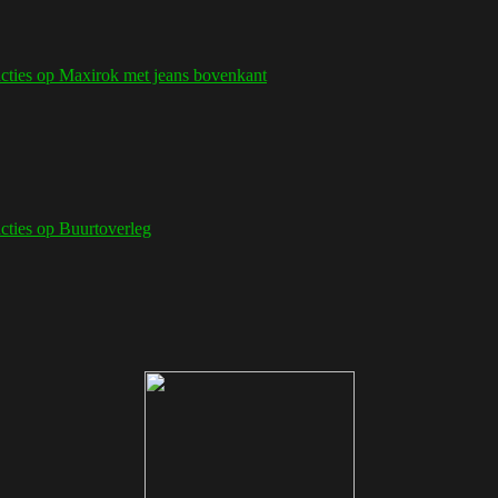
cties
op Maxirok met jeans bovenkant
cties
op Buurtoverleg