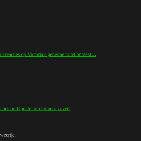
n
3 reacties
op Victoria’s geheime toilet ontdekt…
cties
op Update tuin numero zoveel
weertje.