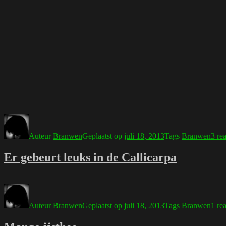
Auteur
Branwen
Geplaatst op
juli 18, 2013
Tags
Branwen
3 rea
Er gebeurt leuks in de Callicarpa
Auteur
Branwen
Geplaatst op
juli 18, 2013
Tags
Branwen
1 rea