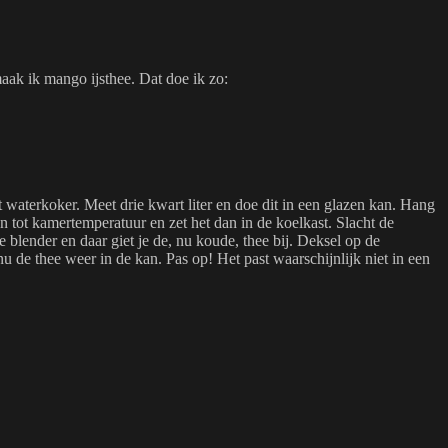
ak ik mango ijsthee. Dat doe ik zo:
t waterkoker. Meet drie kwart liter en doe dit in een glazen kan. Hang
en tot kamertemperatuur en zet het dan in de koelkast. Slacht de
 blender en daar giet je de, nu koude, thee bij. Deksel op de
nu de thee weer in de kan. Pas op! Het past waarschijnlijk niet in een