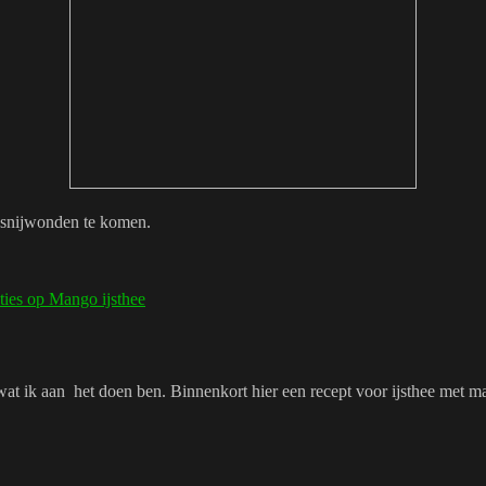
 snijwonden te komen.
ties
op Mango ijsthee
s wat ik aan het doen ben. Binnenkort hier een recept voor ijsthee met m