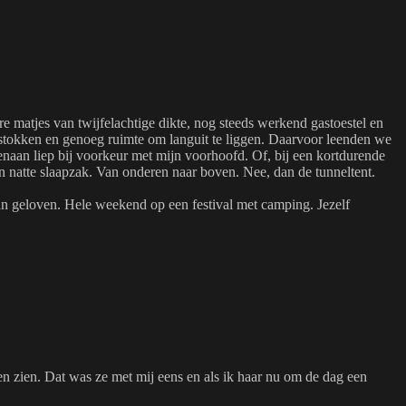
e matjes van twijfelachtige dikte, nog steeds werkend gastoestel en
 stokken en genoeg ruimte om languit te liggen. Daarvoor leenden we
enaan liep bij voorkeur met mijn voorhoofd. Of, bij een kortdurende
een natte slaapzak. Van onderen naar boven. Nee, dan de tunneltent.
n geloven. Hele weekend op een festival met camping. Jezelf
ten zien. Dat was ze met mij eens en als ik haar nu om de dag een