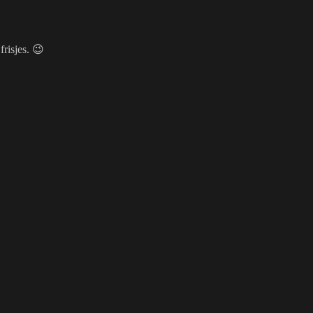
frisjes. 😉