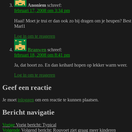
Anoniem
schreef:
februari 17, 2008 om 3:34 pm
Haai! Moet je trui er dan ook zo bij dragen om je heupen? Best 
Marl1
Log in om te reageren
Branwen
schreef:
februari 18, 2008 om 8:41 pm
Ja, dat hoort zo. En dan keihard hopen op lekker warm weer.
Log in om te reageren
Geef een reactie
Je moet
inloggen
om een reactie te kunnen plaatsen.
Bericht navigatie
Vorige
Vorig bericht:
Typical
Volgende
Volgend bericht:
Rouvoet ziet graag meer kinderen