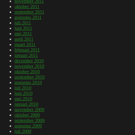
november 2011
oktober 2011
september 2011
augustus 2011
juli 2011
juni 2011
mei 2011
april 2011
maart 2011
februari 2011
januari 2011
december 2010
november 2010
oktober 2010
september 2010
augustus 2010
juli 2010
juni 2010
mei 2010
januari 2010
november 2009
oktober 2009
september 2009
augustus 2009
juli 2009